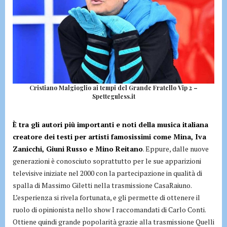
Cristiano Malgioglio ai tempi del Grande Fratello Vip 2 –
Spetteguless.it
È tra gli autori più importanti e noti della musica italiana
creatore dei testi per artisti famosissimi come Mina, Iva
Zanicchi, Giuni Russo e Mino Reitano
. Eppure, dalle nuove
generazioni è conosciuto soprattutto per le sue apparizioni
televisive iniziate nel 2000 con la partecipazione in qualità di
spalla di Massimo Giletti nella trasmissione CasaRaiuno.
L’esperienza si rivela fortunata, e gli permette di ottenere il
ruolo di opinionista nello show I raccomandati di Carlo Conti.
Ottiene quindi grande popolarità grazie alla trasmissione Quelli