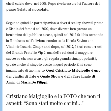
che il calcio dove, nel 2008, Pupo rivela essere lui l’autore del
pezzo Gelato al cioccolato.
Seguono quindi le partecipazioni a diversi reality show: il primo
è L’isola dei famosi nel 2009, dove diventa ben presto un
beniamino del pubblico a casa, quindi nel 2012 fa il bis tornando
in Honduras nell’edizione condotta da Nicola Savino con
Vladimir Luxuria. Cinque anni dopo, nel 2017, è tra i concorrenti
del Grande Fratello Vip 2, una delle edizioni di maggiore
successo che non a caso gli regala grandissima popolarità,
grazie anche al singolo uscito in quel periodo E mi sono
innamorato di tuo marito.
Oggi Cristiano Malgioglio è uno
dei giudici di Tale e Quale Show e della fase finale di
Amici di Maria De Filippi.
Cristiano Malgioglio e la FOTO che non ti
aspetti: “Sono stati molto carini…”