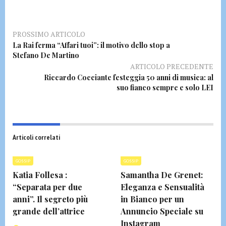
PROSSIMO ARTICOLO
La Rai ferma “Affari tuoi”: il motivo dello stop a
Stefano De Martino
ARTICOLO PRECEDENTE
Riccardo Cocciante festeggia 50 anni di musica: al
suo fianco sempre e solo LEI
Articoli correlati
GOSSIP
GOSSIP
Katia Follesa :
Samantha De Grenet:
“Separata per due
Eleganza e Sensualità
anni”. Il segreto più
in Bianco per un
grande dell’attrice
Annuncio Speciale su
Instagram