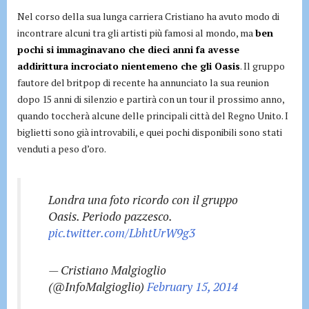
Nel corso della sua lunga carriera Cristiano ha avuto modo di
incontrare alcuni tra gli artisti più famosi al mondo, ma
ben
pochi si immaginavano che dieci anni fa avesse
addirittura incrociato nientemeno che gli Oasis
. Il gruppo
fautore del britpop di recente ha annunciato la sua reunion
dopo 15 anni di silenzio e partirà con un tour il prossimo anno,
quando toccherà alcune delle principali città del Regno Unito. I
biglietti sono già introvabili, e quei pochi disponibili sono stati
venduti a peso d’oro.
Londra una foto ricordo con il gruppo
Oasis. Periodo pazzesco.
pic.twitter.com/LbhtUrW9g3
— Cristiano Malgioglio
(@InfoMalgioglio)
February 15, 2014