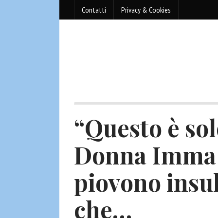
Contatti
Privacy & Cookies
“Questo è solo
Donna Imma 
piovono insult
che…