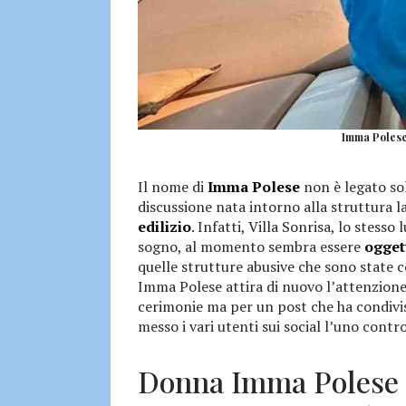
Imma Polese
Il nome di
Imma Polese
non è legato sol
discussione nata intorno alla struttura 
edilizio
. Infatti, Villa Sonrisa, lo stess
sogno, al momento sembra essere
ogget
quelle strutture abusive che sono state 
Imma Polese attira di nuovo l’attenzione,
cerimonie ma per un post che ha condiviso
messo i vari utenti sui social l’uno contro
Donna Imma Polese d