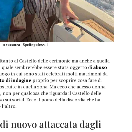
 in vacanza- Spetteguless.it
tanto al Castello delle cerimonie ma anche a quella
la quale sembrerebbe essere stata oggetto di
abuso
o luogo in cui sono stati celebrati molti matrimoni da
to di indagine
proprio per scoprire cosa fare di
costruite in quella zona. Ma ecco che adesso donna
 non per qualcosa che riguarda il Castello delle
 sui social. Ecco il pomo della discordia che ha
 l’altro.
i nuovo attaccata dagli