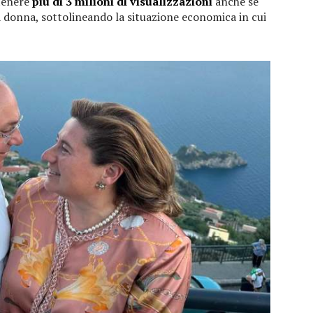
ttenere
più di 3 milioni di visualizzazioni
anche se
la donna, sottolineando la situazione economica in cui