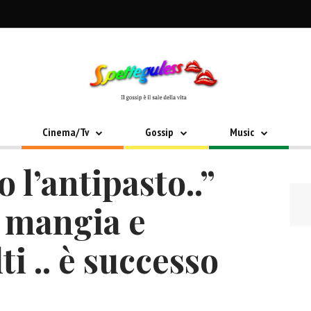
Cinema/Tv
Gossip
Music
 l’antipasto..”
mangia e
i .. è successo