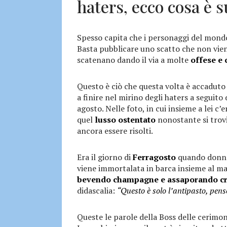
haters, ecco cosa è 
Spesso capita che i personaggi del mondo
Basta pubblicare uno scatto che non viene
scatenano dando il via a molte
offese e 
Questo è ciò che questa volta è accaduto 
a finire nel mirino degli haters a seguito
agosto. Nelle foto, in cui insieme a lei c
quel
lusso ostentato
nonostante si trovi
ancora essere risolti.
Era il giorno di
Ferragosto
quando donna 
viene immortalata in barca insieme al ma
bevendo champagne e assaporando cr
didascalia:
“Questo è solo l’antipasto, penso
Queste le parole della Boss delle cerimon