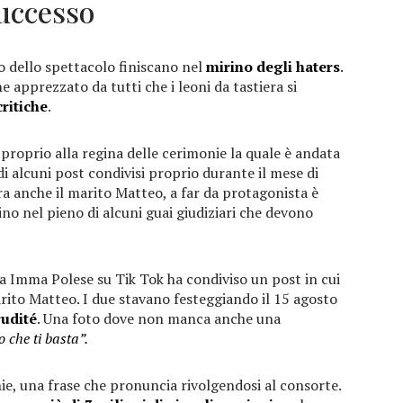
successo
 dello spettacolo finiscano nel
mirino degli haters
.
 apprezzato da tutti che i leoni da tastiera si
critiche
.
proprio alla regina delle cerimonie la quale è andata
 di alcuni post condivisi proprio durante il mese di
’era anche il marito Matteo, a far da protagonista è
no nel pieno di alcuni guai giudiziari che devono
Imma Polese su Tik Tok ha condiviso un post in cui
rito Matteo. I due stavano festeggiando il 15 agosto
udité
. Una foto dove non manca anche una
 che ti basta”.
ie, una frase che pronuncia rivolgendosi al consorte.