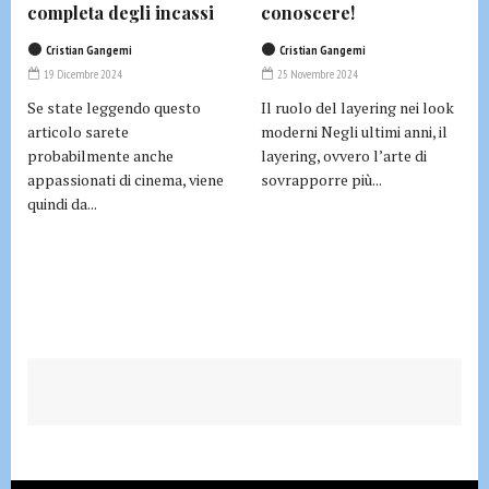
completa degli incassi
conoscere!
Cristian Gangemi
Cristian Gangemi
19 Dicembre 2024
25 Novembre 2024
Se state leggendo questo
Il ruolo del layering nei look
articolo sarete
moderni Negli ultimi anni, il
probabilmente anche
layering, ovvero l’arte di
appassionati di cinema, viene
sovrapporre più...
quindi da...