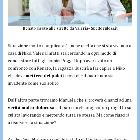
Renato messo alle strette da Valeria- Spetteguless.it
Situazione molto complicata è anche quella che si sta vivendo a
casa di Niko. Valeria infatti sta cercando in ogni modo di
conquistare tutti gli uomini Poggi. Dopo aver avuto un
confronto con Renato, la ragazza riuscirà a far capire a Niko
che deve
mettere dei paletti
così che il padre non sia
invadente come suo solito.
Dall’altra parte troviamo Manuela che si troverà dinanzi ad una
verità molto dolorosa
sul parco archeologico, un progetto su
cui sta lavorando e mettendo tutta se stessa. Ma come riuscirà
a risolvere la situazione?
Anche l’equilibrio in ospedale è stato del tutto sconvolto con