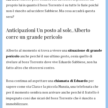
proprio lui in quanto il boss Torrente è su tutte le furie poiché
non è riuscito ad uccidere Sabbiese. Ma cosa accadrà questa
sera?
Anticipazioni Un posto al sole, Alberto
corre un grande pericolo
Alberto al momento si trova a vivere una
situazione di grande
pericolo
anche perché il suo ultimo gesto, ossia quello di
rivelare al boss Torrente dove vive Eduardo Sabbiese, non ha
fatto altro che ritorcersi contro.
Rosa continua ad aspettare una
chiamata di Eduardo
per
sapere come sta Clara e la piccola Nunzia, una telefonata che
per il momento sembra non arrivare anche perché il fratello è
impegnato con i due sicari del boss Torrente che è riuscito a
immobilizzare.