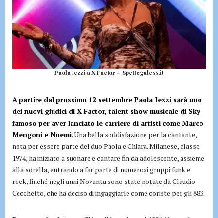
Paola Iezzi a X Factor – Spetteguless.it
A partire dal prossimo 12 settembre Paola Iezzi sarà uno
dei nuovi giudici di X Factor, talent show musicale di Sky
famoso per aver lanciato le carriere di artisti come Marco
Mengoni e Noemi
. Una bella soddisfazione per la cantante,
nota per essere parte del duo Paola e Chiara. Milanese, classe
1974, ha iniziato a suonare e cantare fin da adolescente, assieme
alla sorella, entrando a far parte di numerosi gruppi funk e
rock, finché negli anni Novanta sono state notate da Claudio
Cecchetto, che ha deciso di ingaggiarle come coriste per gli 883.