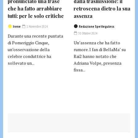
pronunciato una frase
dalla trasmissione: il
che ha fatto arrabbiare
retroscena dietro la sua
tutti: per le solo critiche
assenza
Irene
1 Novembre 2024
Redazione Spetteguless
31 Ottobre 2024
Durante una recente puntata
di Pomeriggio Cinque,
Un’assenza che ha fatto
un’osservazione della
rumore. I fan di BellaMa’ su
celebre conduttrice ha
Rai2 hanno notato che
sollevato un...
Adriana Volpe, presenza
fissa...