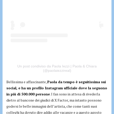
Un post condiviso da Paola Iezzi | Paola & Chiara
(@paolaiezzireal)
Bellissima e affascinante,
Paola da tempo è seguitissima sui
social, e ha un profilo Instagram ufficiale dove la seguono
in più di 500.000 persone
. I fan sono in attesa di rivederla
dietro al bancone dei giudici di X Factor, ma intanto possono
godersi le belle immagini dell’artista, che come tanti suoi
colleghi ha dovuto dire addio alle vacanze e a questo agosto