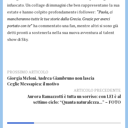
infuocato. Un collage di immagini che ben rappresentano la sua
estate e hanno colpito profondamente i follower:
“Paola, ci
mancheranno tutte le tue storie dalla Grecia. Grazie per averci
portato con te”
ha commentato una fan, mentre altri si sono già
detti pronti a sostenerla nella sua nuova avventura al talent
show di Sky.
PROSSIMO ARTICOLO
Giorgia Meloni, Andrea Giambruno non lascia
Ceglie Messapica: il motivo
ARTICOLO PRECEDENTE
Aurora Ramazzotti è tutta un sorriso: con LEI è al
settimo cielo: “Quanta naturalezza…” – FOTO