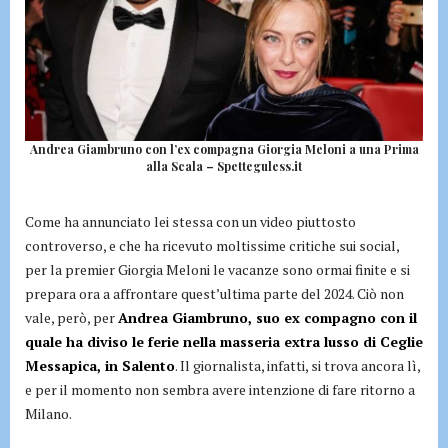
Andrea Giambruno con l’ex compagna Giorgia Meloni a una Prima
alla Scala – Spetteguless.it
Come ha annunciato lei stessa con un video piuttosto
controverso, e che ha ricevuto moltissime critiche sui social,
per la premier Giorgia Meloni le vacanze sono ormai finite e si
prepara ora a affrontare quest’ultima parte del 2024. Ciò non
vale, però, per
Andrea Giambruno, suo ex compagno con il
quale ha diviso le ferie nella masseria extra lusso di Ceglie
Messapica, in Salento
. Il giornalista, infatti, si trova ancora lì,
e per il momento non sembra avere intenzione di fare ritorno a
Milano.