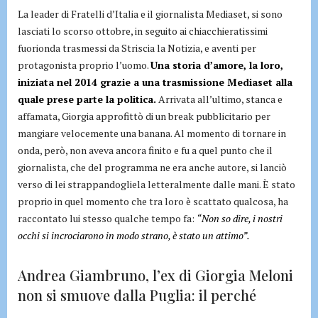
La leader di Fratelli d’Italia e il giornalista Mediaset, si sono
lasciati lo scorso ottobre, in seguito ai chiacchieratissimi
fuorionda trasmessi da Striscia la Notizia, e aventi per
protagonista proprio l’uomo.
Una storia d’amore, la loro,
iniziata nel 2014 grazie a una trasmissione Mediaset alla
quale prese parte la politica.
Arrivata all’ultimo, stanca e
affamata, Giorgia approfittò di un break pubblicitario per
mangiare velocemente una banana. Al momento di tornare in
onda, però, non aveva ancora finito e fu a quel punto che il
giornalista, che del programma ne era anche autore, si lanciò
verso di lei strappandogliela letteralmente dalle mani. È stato
proprio in quel momento che tra loro è scattato qualcosa, ha
raccontato lui stesso qualche tempo fa:
“Non so dire, i nostri
occhi si incrociarono in modo strano, è stato un attimo”.
Andrea Giambruno, l’ex di Giorgia Meloni
non si smuove dalla Puglia: il perché