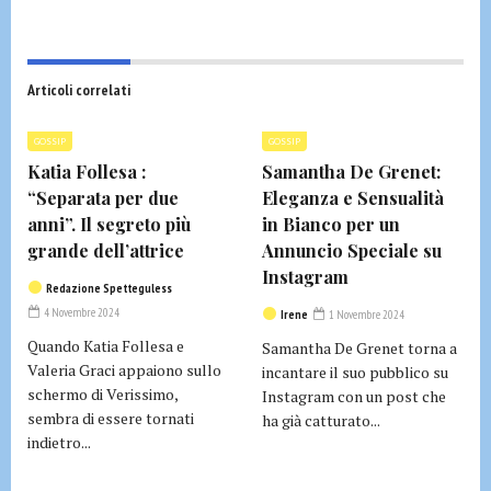
Articoli correlati
GOSSIP
GOSSIP
Katia Follesa :
Samantha De Grenet:
“Separata per due
Eleganza e Sensualità
anni”. Il segreto più
in Bianco per un
grande dell’attrice
Annuncio Speciale su
Instagram
Redazione Spetteguless
4 Novembre 2024
Irene
1 Novembre 2024
Quando Katia Follesa e
Samantha De Grenet torna a
Valeria Graci appaiono sullo
incantare il suo pubblico su
schermo di Verissimo,
Instagram con un post che
sembra di essere tornati
ha già catturato...
indietro...