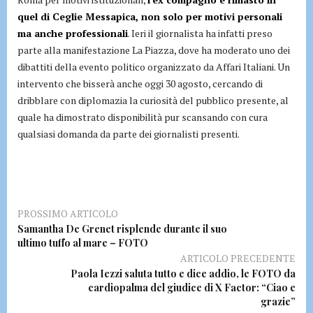
quel di Ceglie Messapica, non solo per motivi personali
ma anche professionali
. Ieri il giornalista ha infatti preso
parte alla manifestazione La Piazza, dove ha moderato uno dei
dibattiti della evento politico organizzato da Affari Italiani. Un
intervento che bisserà anche oggi 30 agosto, cercando di
dribblare con diplomazia la curiosità del pubblico presente, al
quale ha dimostrato disponibilità pur scansando con cura
qualsiasi domanda da parte dei giornalisti presenti.
PROSSIMO ARTICOLO
Samantha De Grenet risplende durante il suo
ultimo tuffo al mare – FOTO
ARTICOLO PRECEDENTE
Paola Iezzi saluta tutto e dice addio, le FOTO da
cardiopalma del giudice di X Factor: “Ciao e
grazie”