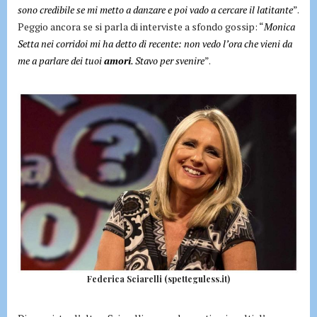
sono credibile se mi metto a danzare e poi vado a cercare il latitante
”.
Peggio ancora se si parla di interviste a sfondo gossip: “
Monica
Setta nei corridoi mi ha detto di recente: non vedo l’ora che vieni da
me a parlare dei tuoi
amori
. Stavo per svenire
”.
Federica Sciarelli (spetteguless.it)