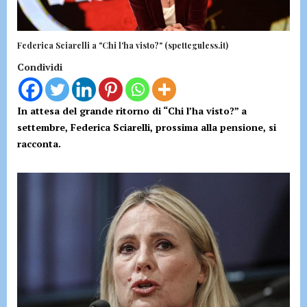
Federica Sciarelli a "Chi l'ha visto?" (spetteguless.it)
Condividi
In attesa del grande ritorno di “Chi l’ha visto?” a
settembre, Federica Sciarelli, prossima alla pensione, si
racconta.