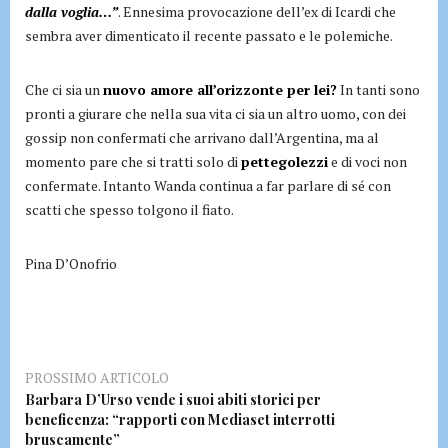
dalla voglia…”
. Ennesima provocazione dell’ex di Icardi che
sembra aver dimenticato il recente passato e le polemiche.
Che ci sia un
nuovo amore all’orizzonte per lei?
In tanti sono
pronti a giurare che nella sua vita ci sia un altro uomo, con dei
gossip non confermati che arrivano dall’Argentina, ma al
momento pare che si tratti solo di
pettegolezzi
e di voci non
confermate. Intanto Wanda continua a far parlare di sé con
scatti che spesso tolgono il fiato.
Pina D’Onofrio
PROSSIMO ARTICOLO
Barbara D’Urso vende i suoi abiti storici per
beneficenza: “rapporti con Mediaset interrotti
bruscamente”