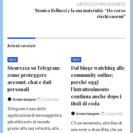
ARTICOLO PRECEDENTE
Monica Bellucci e la sua maternità: “Ho corso
rischi enormi”
Articoli correlati
VARIE
VARIE
Sicurezza su Telegram:
Dal binge watching alle
come proteggere
community online:
account, chat e dati
perché oggi
personali
l’intrattenimento
continua anche dopo i
Cristian Gangemi
25 Luglio 2026
titoli di coda
Telegram è una delle
Cristian Gangemi
25 Luglio 2026
applicazioni di messaggistica
più utilizzate al mondo
C’è un momento, alla fine di
grazie alla sua velocità, alle...
una serie o di un film, che un