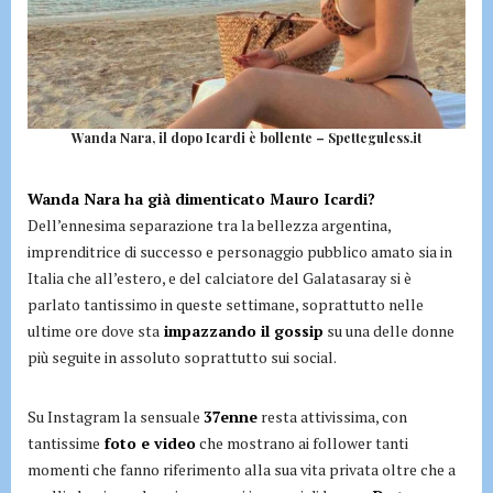
Wanda Nara, il dopo Icardi è bollente – Spetteguless.it
Wanda Nara ha già dimenticato Mauro Icardi?
Dell’ennesima separazione tra la bellezza argentina,
imprenditrice di successo e personaggio pubblico amato sia in
Italia che all’estero, e del calciatore del Galatasaray si è
parlato tantissimo in queste settimane, soprattutto nelle
ultime ore dove sta
impazzando il gossip
su una delle donne
più seguite in assoluto soprattutto sui social.
Su Instagram la sensuale
37enne
resta attivissima, con
tantissime
foto e video
che mostrano ai follower tanti
momenti che fanno riferimento alla sua vita privata oltre che a