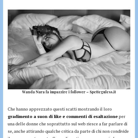
Wanda Nara fa impazzire i follower – Spetteguless.it
Che hanno apprezzato questi scatti mostrando il loro
gradimento a suon di like e commenti di esaltazione
per
una delle donne che soprattutto sul web riesce a far parlare di
se, anche attirando qualche critica da parte di chi non condivide