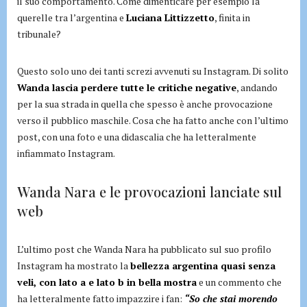
il suo comportamento. Come dimenticare per esempio la
querelle tra l’argentina e
Luciana Littizzetto
, finita in
tribunale?
Questo solo uno dei tanti screzi avvenuti su Instagram. Di solito
Wanda lascia perdere tutte le critiche negative
, andando
per la sua strada in quella che spesso è anche provocazione
verso il pubblico maschile. Cosa che ha fatto anche con l’ultimo
post, con una foto e una didascalia che ha letteralmente
infiammato Instagram.
Wanda Nara e le provocazioni lanciate sul
web
L’ultimo post che Wanda Nara ha pubblicato sul suo profilo
Instagram ha mostrato la
bellezza argentina quasi senza
veli, con lato a e lato b in bella mostra
e un commento che
ha letteralmente fatto impazzire i fan:
“So che stai morendo