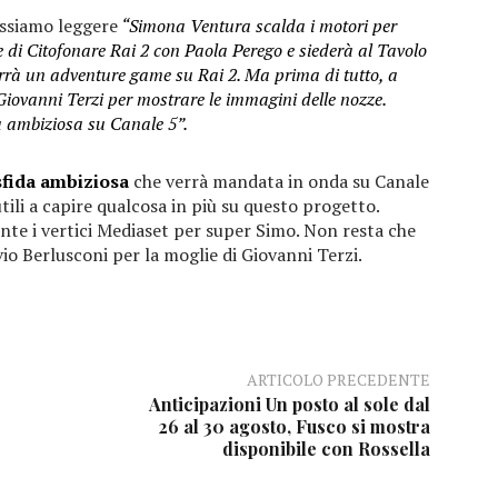
ossiamo leggere
“Simona Ventura scalda i motori per
 di Citofonare Rai 2 con Paola Perego e siederà al Tavolo
rrà un adventure game su Rai 2. Ma prima di tutto, a
Giovanni Terzi per mostrare le immagini delle nozze.
a ambiziosa su Canale 5”.
sfida ambiziosa
che verrà mandata in onda su Canale
utili a capire qualcosa in più su questo progetto.
ente i vertici Mediaset per super Simo. Non resta che
vio Berlusconi per la moglie di Giovanni Terzi.
ARTICOLO PRECEDENTE
Anticipazioni Un posto al sole dal
26 al 30 agosto, Fusco si mostra
disponibile con Rossella