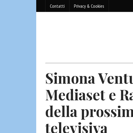
Contatti
Privacy & Cookies
Simona Ventu
Mediaset e Ra
della prossi
televisiva