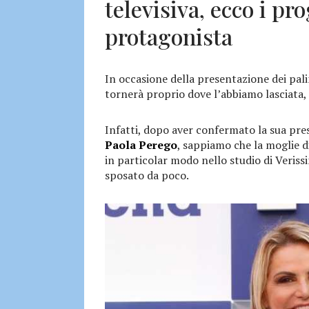
televisiva, ecco i pr
protagonista
In occasione della presentazione dei pa
tornerà proprio dove l’abbiamo lasciata, i
Infatti, dopo aver confermato la sua pr
Paola Perego
, sappiamo che la moglie d
in particolar modo nello studio di Veriss
sposato da poco.