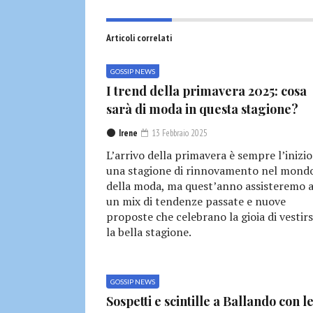
Articoli correlati
GOSSIP NEWS
I trend della primavera 2025: cosa
sarà di moda in questa stagione?
Irene
13 Febbraio 2025
L’arrivo della primavera è sempre l’inizio
una stagione di rinnovamento nel mond
della moda, ma quest’anno assisteremo 
un mix di tendenze passate e nuove
proposte che celebrano la gioia di vestirs
la bella stagione.
GOSSIP NEWS
Sospetti e scintille a Ballando con l