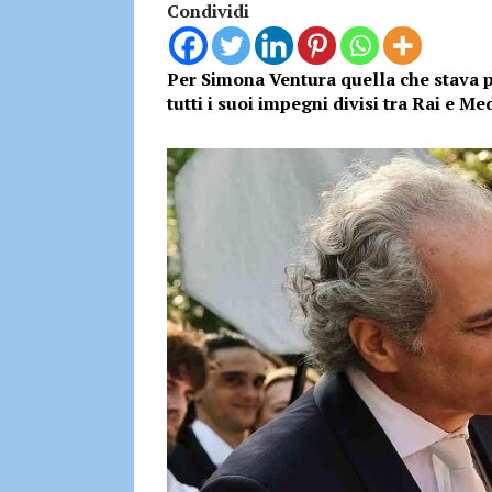
Condividi
Per Simona Ventura quella che stava p
tutti i suoi impegni divisi tra Rai e Me