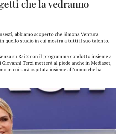
ogetti che la vedranno
linsesti, abbiamo scoperto che Simona Ventura
n quello studio in cui mostra a tutti il suo talento.
esenza su Rai 2 con il programma condotto insieme a
i Giovanni Terzi metterà al piede anche in Mediaset,
imo in cui sarà ospitata insieme all’uomo che ha