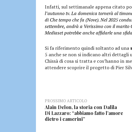
Infatti, sul settimanale appena citato p
l’autunno tv. La domenica tornerà al timone
di Che tempo che fa (Nove). Nel 2025 condu
settembre, andrà a Verissimo con il marito 
Mediaset potrebbe anche affidarle una sfid
Si fa riferimento quindi soltanto ad una
5 anche se non si indicano altri dettagli 
Chissà di cosa si tratta e cos’hanno in m
attendere scoprire il progetto di Pier Sil
PROSSIMO ARTICOLO
Alain Delon, la storia con Dalila
Di Lazzaro: “abbiamo fatto l’amore
dietro i camerini”