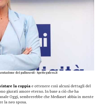
entazione dei palinsesti- Spetteguless.it
vistare la coppia
e ottenere così alcuni dettagli del
sono giurati amore eterno. In base a ciò che ha
anale Oggi, sembrerebbe che Mediaset abbia in mente
r la neo sposa.