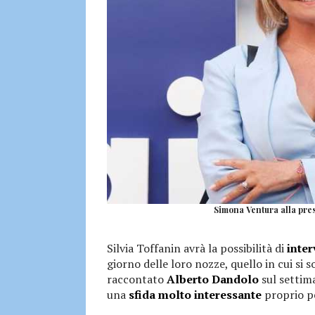
Simona Ventura alla pres
Silvia Toffanin avrà la possibilità di
inter
giorno delle loro nozze, quello in cui si 
raccontato
Alberto Dandolo
sul settim
una
sfida molto interessante
proprio pe