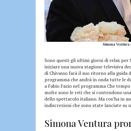
Simona Ventura e
Sono questi gli ultimi giorni di relax pe
iniziare una nuova stagione televisiva d
di Chivasso farà il suo ritorno alla guida 
programma che andrà in onda tutte le do
a Fabio Fazio nel programma Che tempo c
molte sono le reti che si contendono un
dello spettacolo italiano. Ma cos’ha in me
indiscrezioni che sono state lanciate su u
Simona Ventura pron