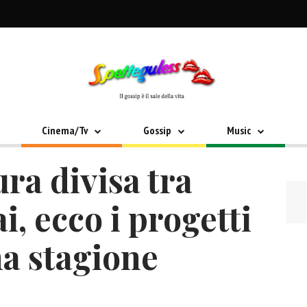
Cinema/Tv
Gossip
Music
ra divisa tra
i, ecco i progetti
ma stagione