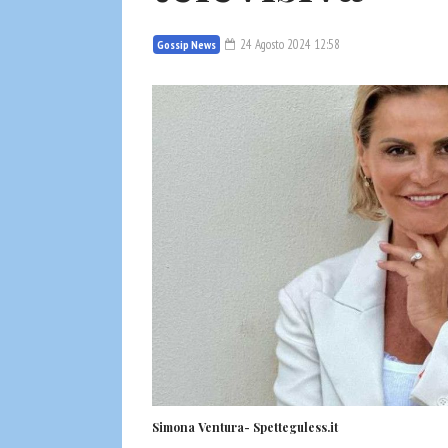
24 Agosto 2024 12:58
Gossip News
Simona Ventura- Spetteguless.it