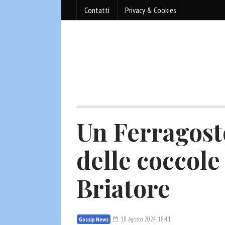
Contatti
Privacy & Cookies
Un Ferragost
delle coccole
Briatore
18 Agosto 2024 18:41
Gossip News