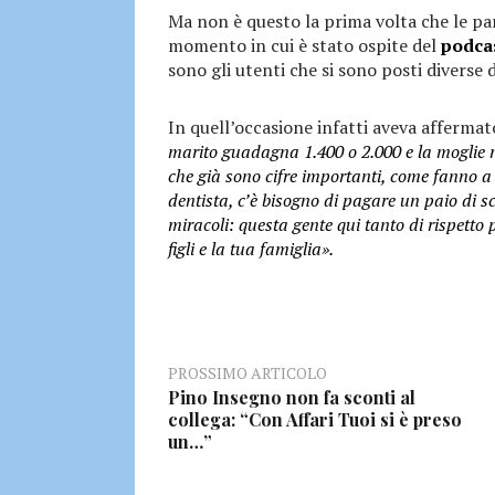
Ma non è questo la prima volta che le par
momento in cui è stato ospite del
podca
sono gli utenti che si sono posti diverse
In quell’occasione infatti aveva affermat
marito guadagna 1.400 o 2.000 e la moglie
che già sono cifre importanti, come fanno a v
dentista, c’è bisogno di pagare un paio di 
miracoli: questa gente qui tanto di rispetto p
figli e la tua famiglia».
PROSSIMO ARTICOLO
Pino Insegno non fa sconti al
collega: “Con Affari Tuoi si è preso
un…”