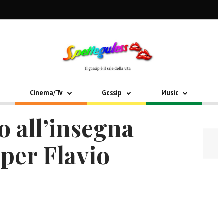
Cinema/Tv
Gossip
Music
o all’insegna
 per Flavio