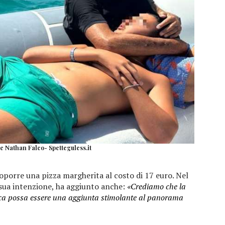
 e Nathan Falco- Spetteguless.it
oporre una pizza margherita al costo di 17 euro. Nel
 sua intenzione, ha aggiunto anche:
«Crediamo che la
unica possa essere una aggiunta stimolante al panorama