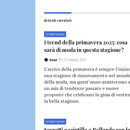
Articoli correlati
GOSSIP NEWS
I trend della primavera 2025: cosa
sarà di moda in questa stagione?
Irene
13 Febbraio 2025
L’arrivo della primavera è sempre l’inizio
una stagione di rinnovamento nel mond
della moda, ma quest’anno assisteremo 
un mix di tendenze passate e nuove
proposte che celebrano la gioia di vestirs
la bella stagione.
GOSSIP NEWS
Sospetti e scintille a Ballando con l