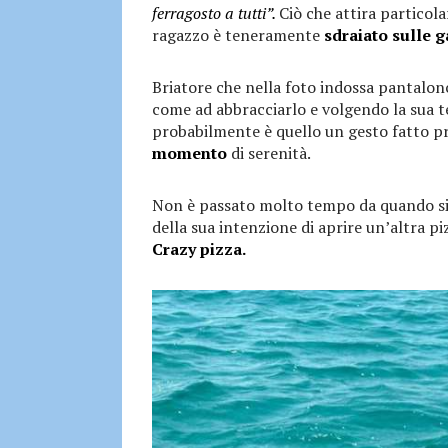
ferragosto a tutti”.
Ciò che attira particola
ragazzo è teneramente
sdraiato sulle 
Briatore che nella foto indossa pantalonci
come ad abbracciarlo e volgendo la sua t
probabilmente è quello un gesto fatto p
momento
di serenità.
Non è passato molto tempo da quando si è
della sua intenzione di aprire un’altra pi
Crazy pizza.