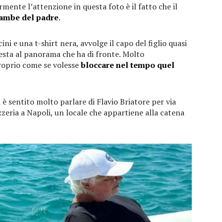
rmente l’attenzione in questa foto è il fatto che il
gambe del padre
.
ni e una t-shirt nera, avvolge il capo del figlio quasi
esta al panorama che ha di fronte. Molto
roprio come se volesse
bloccare nel tempo quel
 sentito molto parlare di Flavio Briatore per via
zzeria a Napoli, un locale che appartiene alla catena