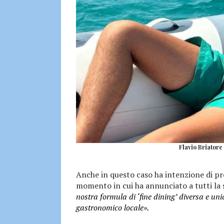
Flavio Briatore
Anche in questo caso ha intenzione di pr
momento in cui ha annunciato a tutti la
nostra formula di ‘fine dining’ diversa e 
gastronomico locale».