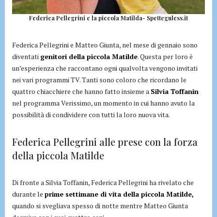
Federica Pellegrini e la piccola Matilda- Spetteguless.it
Federica Pellegrini e Matteo Giunta, nel mese di gennaio sono
diventati
genitori della piccola Matilde
. Questa per loro è
un’esperienza che raccontano ogni qualvolta vengono invitati
nei vari programmi TV. Tanti sono coloro che ricordano le
quattro chiacchiere che hanno fatto insieme a
Silvia Toffanin
nel programma Verissimo, un momento in cui hanno avuto la
possibilità di condividere con tutti la loro nuova vita.
Federica Pellegrini alle prese con la forza
della piccola Matilde
Di fronte a Silvia Toffanin, Federica Pellegrini ha rivelato che
durante le
prime settimane di vita della piccola Matilde,
quando si svegliava spesso di notte mentre Matteo Giunta