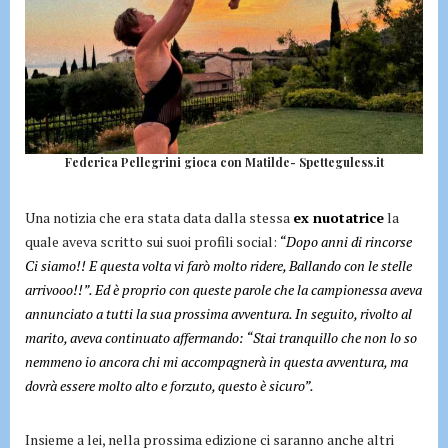
Federica Pellegrini gioca con Matilde- Spetteguless.it
Una notizia che era stata data dalla stessa
ex nuotatrice
la
quale aveva scritto sui suoi profili social:
“Dopo anni di rincorse
Ci siamo!! E questa volta vi farò molto ridere, Ballando con le stelle
arrivooo!!”. Ed è proprio con queste parole che la campionessa aveva
annunciato a tutti la sua prossima avventura. In seguito, rivolto al
marito, aveva continuato affermando: “Stai tranquillo che non lo so
nemmeno io ancora chi mi accompagnerà in questa avventura, ma
dovrà essere molto alto e forzuto, questo è sicuro”.
Insieme a lei, nella prossima edizione ci saranno anche altri