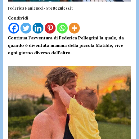
Federica Panicucci- Spetteguless.it
Condividi
Continua l’avventura di Federica Pellegrini la quale, da
quando è diventata mamma della piccola Matilde, vive
ogni giorno diverso dall’altro.