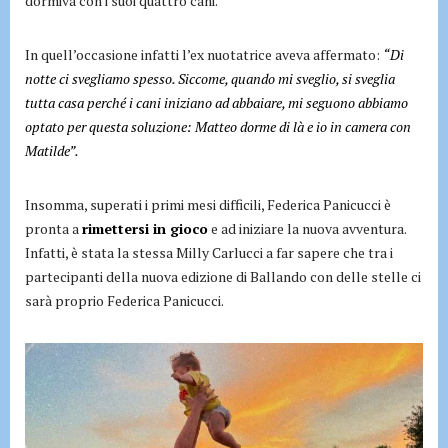
dormiva con i suoi quattro cani.
In quell’occasione infatti l’ex nuotatrice aveva affermato:
“Di
notte ci svegliamo spesso. Siccome, quando mi sveglio, si sveglia
tutta casa perché i cani iniziano ad abbaiare, mi seguono abbiamo
optato per questa soluzione: Matteo dorme di là e io in camera con
Matilde”.
Insomma, superati i primi mesi difficili, Federica Panicucci è
pronta a
rimettersi in gioco
e ad iniziare la nuova avventura.
Infatti, è stata la stessa Milly Carlucci a far sapere che tra i
partecipanti della nuova edizione di Ballando con delle stelle ci
sarà proprio Federica Panicucci.