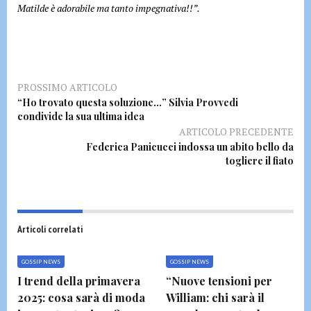
Matilde è adorabile ma tanto impegnativa!!”.
PROSSIMO ARTICOLO
“Ho trovato questa soluzione…” Silvia Provvedi
condivide la sua ultima idea
ARTICOLO PRECEDENTE
Federica Panicucci indossa un abito bello da
togliere il fiato
Articoli correlati
GOSSIP NEWS
GOSSIP NEWS
I trend della primavera
“Nuove tensioni per
2025: cosa sarà di moda
William: chi sarà il