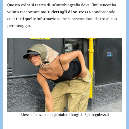
Questa volta si tratta di un’autobiografia dove l’influencer ha
voluto raccontare molti
dettagli di se stessa
condividendo
così tutti quelle informazioni che si nascondono dietro al suo
personaggio.
Alessia Lanza con i pantaloni lunghi- Spetteguless.it