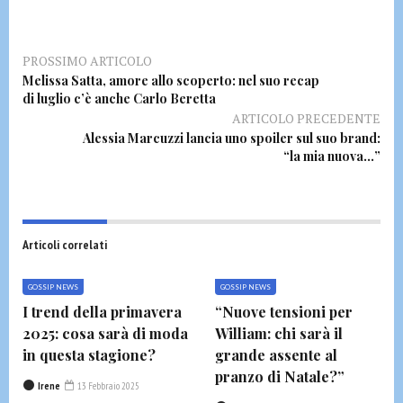
PROSSIMO ARTICOLO
Melissa Satta, amore allo scoperto: nel suo recap
di luglio c’è anche Carlo Beretta
ARTICOLO PRECEDENTE
Alessia Marcuzzi lancia uno spoiler sul suo brand:
“la mia nuova…”
Articoli correlati
GOSSIP NEWS
GOSSIP NEWS
I trend della primavera
“Nuove tensioni per
2025: cosa sarà di moda
William: chi sarà il
in questa stagione?
grande assente al
pranzo di Natale?”
Irene
13 Febbraio 2025