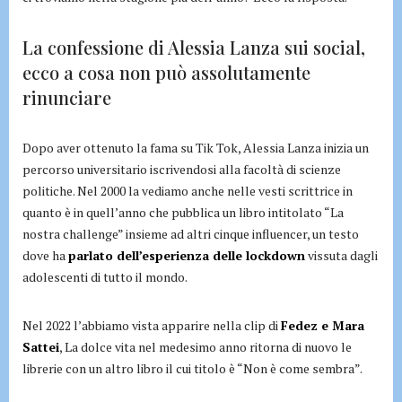
La confessione di Alessia Lanza sui social,
ecco a cosa non può assolutamente
rinunciare
Dopo aver ottenuto la fama su Tik Tok, Alessia Lanza inizia un
percorso universitario iscrivendosi alla facoltà di scienze
politiche. Nel 2000 la vediamo anche nelle vesti scrittrice in
quanto è in quell’anno che pubblica un libro intitolato “La
nostra challenge” insieme ad altri cinque influencer, un testo
dove ha
parlato dell’esperienza delle lockdown
vissuta dagli
adolescenti di tutto il mondo.
Nel 2022 l’abbiamo vista apparire nella clip di
Fedez e Mara
Sattei
, La dolce vita nel medesimo anno ritorna di nuovo le
librerie con un altro libro il cui titolo è “Non è come sembra”.