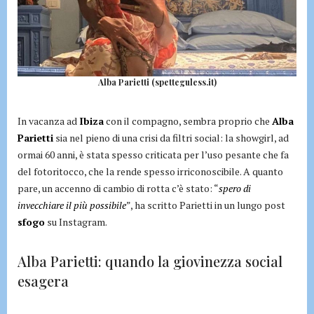
Alba Parietti (spetteguless.it)
In vacanza ad
Ibiza
con il compagno, sembra proprio che
Alba
Parietti
sia nel pieno di una crisi da filtri social: la showgirl, ad
ormai 60 anni, è stata spesso criticata per l’uso pesante che fa
del fotoritocco, che la rende spesso irriconoscibile. A quanto
pare, un accenno di cambio di rotta c’è stato: “
spero di
invecchiare il più possibile
”, ha scritto Parietti in un lungo post
sfogo
su Instagram.
Alba Parietti: quando la giovinezza social
esagera