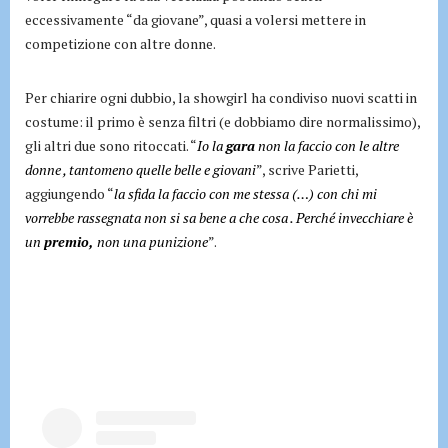
eccessivamente “da giovane”, quasi a volersi mettere in
competizione con altre donne.
Per chiarire ogni dubbio, la showgirl ha condiviso nuovi scatti in
costume: il primo è senza filtri (e dobbiamo dire normalissimo),
gli altri due sono ritoccati. “
Io la
gara
non la faccio con le altre
donne , tantomeno quelle belle e giovani
”, scrive Parietti,
aggiungendo “
la sfida la faccio con me stessa (…) con chi mi
vorrebbe rassegnata non si sa bene a che cosa . Perché invecchiare è
un
premio,
non una punizione
”.