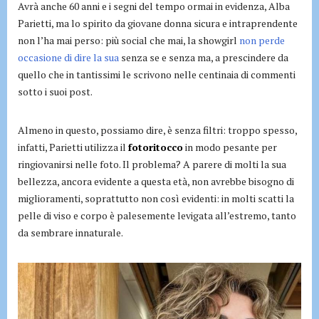
Avrà anche 60 anni e i segni del tempo ormai in evidenza, Alba
Parietti, ma lo spirito da giovane donna sicura e intraprendente
non l’ha mai perso: più social che mai, la showgirl
non perde
occasione di dire la sua
senza se e senza ma, a prescindere da
quello che in tantissimi le scrivono nelle centinaia di commenti
sotto i suoi post.
Almeno in questo, possiamo dire, è senza filtri: troppo spesso,
infatti, Parietti utilizza il
fotoritocco
in modo pesante per
ringiovanirsi nelle foto. Il problema? A parere di molti la sua
bellezza, ancora evidente a questa età, non avrebbe bisogno di
miglioramenti, soprattutto non così evidenti: in molti scatti la
pelle di viso e corpo è palesemente levigata all’estremo, tanto
da sembrare innaturale.