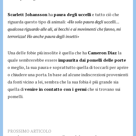
Scarlett Johansson
ha
paura degli uccelli
e tutto ciò che
riguarda questo tipo di animali:
«Ho solo paura degli uccelli…
qualcosa riguardo alle ali, ai becchi e ai movimenti che fanno, mi
terrorizza! Ho anche paura degli insetti»
Una delle fobie più insolite è quella che ha
Cameron Diaz
la
quale sembrerebbe essere
impaurita dai pomelli delle porte
o meglio, la sua paura e soprattutto quella di toccarli per aprire
o chiudere una porta. In base ad alcune indiscrezioni provenienti
da fonti vicino a lei, sembra che la sua fobia è più grande sia
quella di
venire in contatto con i germi
che si trovano sui
pomelli.
PROSSIMO ARTICOLO