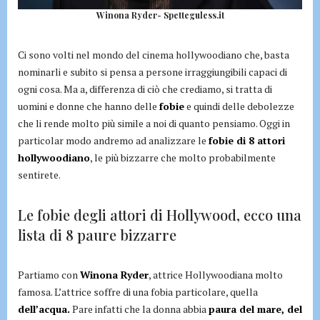
Winona Ryder- Spetteguless.it
Ci sono volti nel mondo del cinema hollywoodiano che, basta
nominarli e subito si pensa a persone irraggiungibili capaci di
ogni cosa. Ma a, differenza di ciò che crediamo, si tratta di
uomini e donne che hanno delle
fobie
e quindi delle debolezze
che li rende molto più simile a noi di quanto pensiamo. Oggi in
particolar modo andremo ad analizzare le
fobie di 8 attori
hollywoodiano
, le più bizzarre che molto probabilmente
sentirete.
Le fobie degli attori di Hollywood, ecco una
lista di 8 paure bizzarre
Partiamo con
Winona Ryder
, attrice Hollywoodiana molto
famosa. L’attrice soffre di una fobia particolare, quella
dell’acqua.
Pare infatti che la donna abbia
paura del mare, del