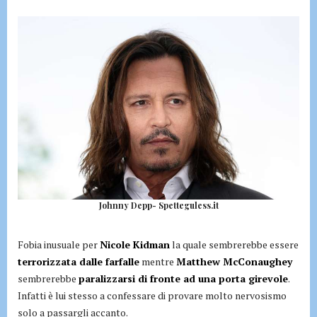
Johnny Depp- Spetteguless.it
Fobia inusuale per
Nicole Kidman
la quale sembrerebbe essere
terrorizzata dalle farfalle
mentre
Matthew McConaughey
sembrerebbe
paralizzarsi di fronte ad una porta girevole
.
Infatti è lui stesso a confessare di provare molto nervosismo
solo a passargli accanto.