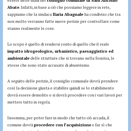
essere nelle mani del
consiglio comunale di Sant’Antonio
Abate
. Infatti, in base a ciò che possiamo leggere in rete,
sappiamo che la sindaca
Ilaria Abagnale
ha condiviso che tra
non molto verranno fatte nuove perizie per controllare come
stanno realmente le cose.
Lo scopo è quello di rendersi conto di quello che il reale
impatto idrogeologico, urbanistico, paesaggistico ed
ambientale
delle strutture che si trovano nella Sonrisa, le
stesse che sono state accusate di abusivismo.
A seguito delle perizie, il consiglio comunale dovrà prendere
così la decisione giusta e stabilire quindi se lo stabilimento
dovrà essere demolito o si dovrà procedere con i vari lavori per
mettere tutto in regola.
Insomma, per poter fare in modo che tutto ciò accada, il
comune dovrà
procedere con l’acquisizione
e far sì che