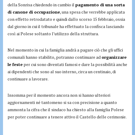
della Sonrisa chiedendo in cambio il
pagamento di una sorta
di canone di occupazione
, una spesa che verrebbe applicata
con effetto retrodatato e quindi dallo scorso 15 febbraio, ossia
dal giorno in cui il tribunale ha effettuato la confisca lasciando
così ai Polese soltanto l’utilizzo della struttura.
Nel momento in cui la famiglia andrà a pagare ciò che gli uffici
comunali hanno stabilito, potranno continuare ad
organizzare
le feste
per cui sono diventati famosi e dare la possibilità anche
ai dipendenti che sono al suo interno, circa un centinaio, di
continuare a lavorare.
Insomma per il momento ancora non si hanno ulteriori
aggiornamenti né tantomeno si sa con precisione a quanto
ammonta la cifra che il sindaco ha chiesto alla famiglia Polese
per poter continuare a tenere attivo il Castello delle cerimonie.