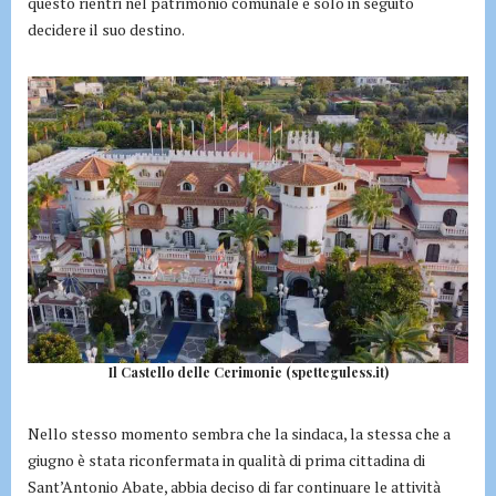
questo rientri nel patrimonio comunale e solo in seguito
decidere il suo destino.
Il Castello delle Cerimonie (spetteguless.it)
Nello stesso momento sembra che la sindaca, la stessa che a
giugno è stata riconfermata in qualità di prima cittadina di
Sant’Antonio Abate, abbia deciso di far continuare le attività