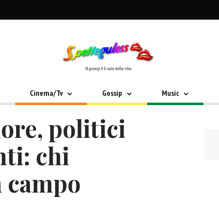
Cinema/Tv
Gossip
Music
ore, politici
ti: chi
n campo