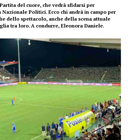
artita del cuore, che vedrà sfidarsi per
 Nazionale Politici. Ecco chi andrà in campo per
 che dello spettacolo, anche della scena attuale
taglia tra loro. A condurre, Eleonora Daniele.