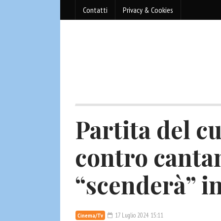
Contatti
Privacy & Cookies
Partita del cu
contro cantan
“scenderà” i
17 Luglio 2024 15:11
Cinema/Tv