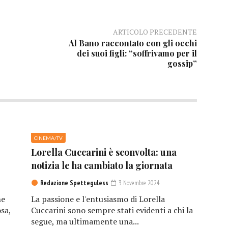
ARTICOLO PRECEDENTE
Al Bano raccontato con gli occhi
dei suoi figli: “soffrivamo per il
gossip”
CINEMA/TV
Lorella Cuccarini è sconvolta: una
notizia le ha cambiato la giornata
Redazione Spetteguless
3 Novembre 2024
he
La passione e l'entusiasmo di Lorella
sa,
Cuccarini sono sempre stati evidenti a chi la
segue, ma ultimamente una...