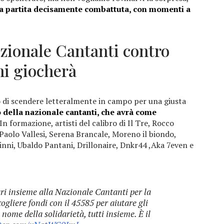
una partita decisamente combattuta, con momenti a
azionale Cantanti contro
hi giocherà
o di scendere letteralmente in campo per una giusta
 della nazionale cantanti, che avrà come
 In formazione, artisti del calibro di Il Tre, Rocco
aolo Vallesi, Serena Brancale, Moreno il biondo,
inni, Ubaldo Pantani, Drillonaire, Dnkr44 ,Aka 7even e
ri insieme alla Nazionale Cantanti per la
cogliere fondi con il 45585 per aiutare gli
 nome della solidarietà, tutti insieme. È il