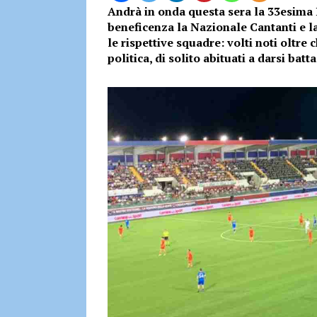
Andrà in onda questa sera la 33esima P
beneficenza la Nazionale Cantanti e la
le rispettive squadre: volti noti oltre
politica, di solito abituati a darsi bat