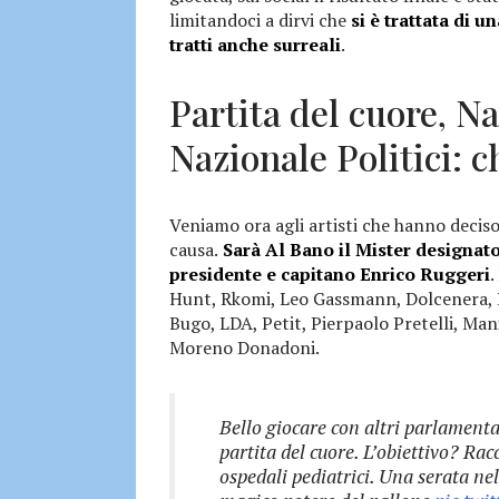
limitandoci a dirvi che
si è trattata di 
tratti anche surreali
.
Partita del cuore, N
Nazionale Politici: c
Veniamo ora agli artisti che hanno decis
causa.
Sarà Al Bano il Mister designato
presidente e capitano Enrico Ruggeri
.
Hunt, Rkomi, Leo Gassmann, Dolcenera, P
Bugo, LDA, Petit, Pierpaolo Pretelli, Man
Moreno Donadoni.
Bello giocare con altri parlamenta
partita del cuore. L’obiettivo? Rac
ospedali pediatrici. Una serata nel