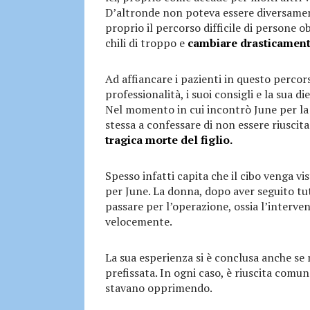
D’altronde non poteva essere diversame
proprio il percorso difficile di persone 
chili di troppo e
cambiare drasticamente
Ad affiancare i pazienti in questo percor
professionalità, i suoi consigli e la sua d
Nel momento in cui incontrò June per la pr
stessa a confessare di non essere riuscita
tragica morte del figlio.
Spesso infatti capita che il cibo venga 
per June. La donna, dopo aver seguito tutt
passare per l’operazione, ossia l’interven
velocemente.
La sua esperienza si è conclusa anche se
prefissata. In ogni caso, è riuscita comu
stavano opprimendo.