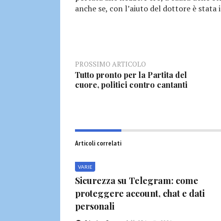
anche se, con l’aiuto del dottore è stata i
PROSSIMO ARTICOLO
Tutto pronto per la Partita del
cuore, politici contro cantanti
Articoli correlati
VARIE
Sicurezza su Telegram: come
proteggere account, chat e dati
personali