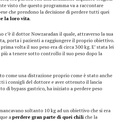
nte visto che questo programma va a raccontare
obese che prendono la decisione di perdere tutti quei
 la loro vita
.
so c’è il dottor Nowzaradan il quale, attraverso la sua
ieta, porta i pazienti a raggiungere il proprio obiettivo.
ima volta il suo peso era di circa 300 kg. E’ stata lei
 più a tenere sotto controllo il suo peso dopo la
visto come una distrazione proprio come è stato anche
i i consigli del dottore e aver ottenuto il lascia
to di bypass gastrico, ha iniziato a perdere peso
 mancavano soltanto 10 kg ad un obiettivo che si era
nque a
perdere gran parte di quei chili
che la