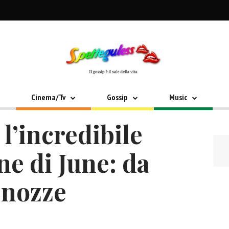
Cinema/Tv
Gossip
Music
, l’incredibile
e di June: da
e nozze