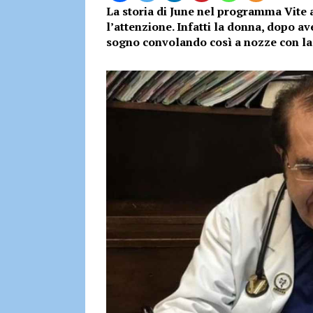
La storia di June nel programma Vite al
l’attenzione. Infatti la donna, dopo ave
sogno convolando così a nozze con la