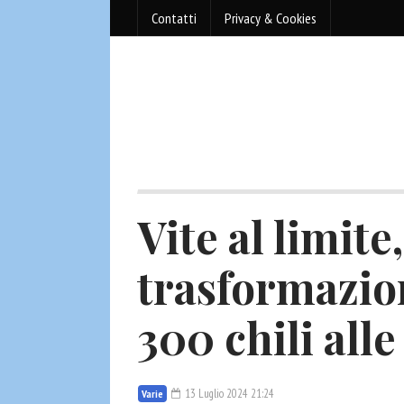
Contatti
Privacy & Cookies
Vite al limite
trasformazion
300 chili all
13 Luglio 2024 21:24
Varie