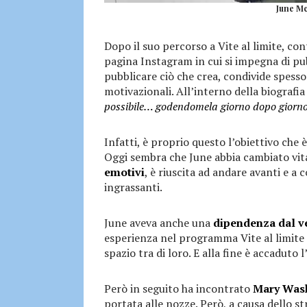
June Mc
Dopo il suo percorso a Vite al limite, con
pagina Instagram in cui si impegna di pu
pubblicare ciò che crea, condivide spesso 
motivazionali. All’interno della biografi
possibile… godendomela giorno dopo giorno
Infatti, è proprio questo l’obiettivo che
Oggi sembra che June abbia cambiato vit
emotivi
, è riuscita ad andare avanti e a
ingrassanti.
June aveva anche una
dipendenza dal v
esperienza nel programma Vite al limite 
spazio tra di loro. E alla fine è accaduto l
Però in seguito ha incontrato
Mary Was
portata alle nozze. Però, a causa dello st