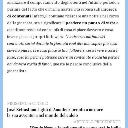
analizzare il comportamento degli utenti nell’ultimo periodo e
parlare del fatto che ormai la nostra vita si basa sulla
ricerca
di contenuti
. Infatti, il continuo ricercare una notizia nel corso
della giornata, sta a significare il
perdere un punto di vista
e
quindi non rendersi conto più di cosa ci piace davvero e cosa
invece piace ai propri followers:
“La ricerca continua del
contenuto social durante la giornata vuol dire non sapere più cosa
davvero piace a te e cosa piace ai tuoi followers, cosa è vero e cosa è
falso, cosa fai perché potrebbe essere un contenuto e cosa fai perché
hai davvero voglia di farlo”,
queste le parole conclusive della
giornalista.
PROSSIMO ARTICOLO
José Sebastiani, figlio di Amadeus pronto a iniziare
la sua avventura nel mondo del calcio
ARTICOLO PRECEDENTE
Wanda Nara e Icardi pronti a separarsi, in ballo