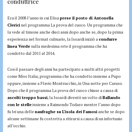
conduttrice
Era il 2008 l’anno in cui Elisa
prese il posto di Antonella
Clerici
nel programma La prova del cuoco. Un programma che
la vede al timone anche dieci anni dopo anche se, dopo la prima
esperienza nel format culinario, la Isoardi iniziò a
condurre
linea Verde
sulla medesima rete il programma che ha
condotto dal 2011 al 2014.
Con il passare degli anni ha partecipato a molti altri progetti
come Miss Italia, programma che ha condotto insieme a Pupo
oppure, insieme a Flavio Montrucchio, in Una notte per Caruso.
Dopo che il programma La prova del cuoco chiuse a causa di
ascolti troppo bassi
, la Isoardi diventò un volto di
Ballando
con le stelle
insieme a Raimondo Todaro mentre l’anno dopo
fu lei una delle
naufraghe su L’isola dei Famosi
anche se dopo
alcune settimane fu costretta a ritirarsi a causa di un infortunio
all’occhio.