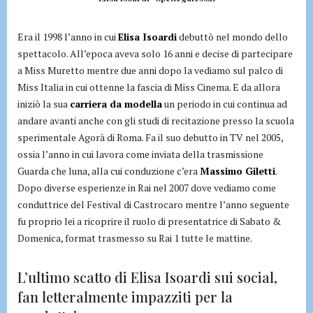
Era il 1998 l’anno in cui
Elisa Isoardi
debuttò nel mondo dello
spettacolo. All’epoca aveva solo 16 anni e decise di partecipare
a Miss Muretto mentre due anni dopo la vediamo sul palco di
Miss Italia in cui ottenne la fascia di Miss Cinema. E da allora
iniziò la sua
carriera da modella
un periodo in cui continua ad
andare avanti anche con gli studi di recitazione presso la scuola
sperimentale Agorà di Roma. Fa il suo debutto in TV nel 2005,
ossia l’anno in cui lavora come inviata della trasmissione
Guarda che luna, alla cui conduzione c’era
Massimo Giletti
.
Dopo diverse esperienze in Rai nel 2007 dove vediamo come
conduttrice del Festival di Castrocaro mentre l’anno seguente
fu proprio lei a ricoprire il ruolo di presentatrice di Sabato &
Domenica, format trasmesso su Rai 1 tutte le mattine.
L’ultimo scatto di Elisa Isoardi sui social,
fan letteralmente impazziti per la