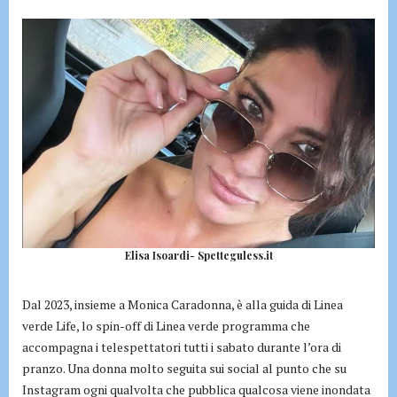
Elisa Isoardi- Spetteguless.it
Dal 2023, insieme a Monica Caradonna, è alla guida di Linea
verde Life, lo spin-off di Linea verde programma che
accompagna i telespettatori tutti i sabato durante l’ora di
pranzo. Una donna molto seguita sui social al punto che su
Instagram ogni qualvolta che pubblica qualcosa viene inondata