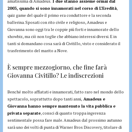
amatissima di Amadeus.
I due stanno assieme ormai dal
2003, quando si sono innamorati nel corso di L’Eredità
,
quiz game del quale il primo era conduttore e la seconda
ballerina. Sposati con rito civile e religioso, Amadeus e
Giovanna sono oggi tra le coppie più forti e innamorate dello
showbiz, ma ciò non toglie che abbiano interessi diversi. E in
tanti si domandano cosa sarà di Civitillo, visto e considerato il
trasferimento del marito a Nove.
È sempre mezzogiorno, che fine farà
Giovanna Civitillo? Le indiscrezioni
Benché molto affiatati e innamorati, fatto raro nel mondo dello
spettacolo, soprattutto dopo tanti anni,
Amadeus e
Giovanna hanno sempre mantenuto la vita pubblica e
privata separate
, consci di quanto troppa ingerenza
sentimentale possa fare male. Amadeus dal prossimo autunno
sarà uno dei volti di punta di Warner Bros Discovery, titolare di