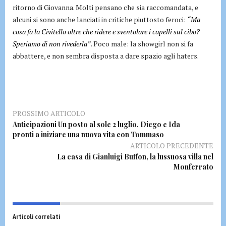
ritorno di Giovanna. Molti pensano che sia raccomandata, e
alcuni si sono anche lanciati in critiche piuttosto feroci:
“Ma
cosa fa la Civitello oltre che ridere e sventolare i capelli sul cibo?
Speriamo di non rivederla”
. Poco male: la showgirl non si fa
abbattere, e non sembra disposta a dare spazio agli haters.
PROSSIMO ARTICOLO
Anticipazioni Un posto al sole 2 luglio, Diego e Ida
pronti a iniziare una nuova vita con Tommaso
ARTICOLO PRECEDENTE
La casa di Gianluigi Buffon, la lussuosa villa nel
Monferrato
Articoli correlati