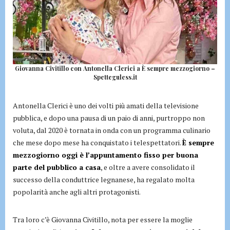
Giovanna Civitillo con Antonella Clerici a È sempre mezzogiorno –
Spetteguless.it
Antonella Clerici è uno dei volti più amati della televisione
pubblica, e dopo una pausa di un paio di anni, purtroppo non
voluta, dal 2020 è tornata in onda con un programma culinario
che mese dopo mese ha conquistato i telespettatori.
È sempre
mezzogiorno oggi è l’appuntamento fisso per buona
parte del pubblico a casa
, e oltre a avere consolidato il
successo della conduttrice legnanese, ha regalato molta
popolarità anche agli altri protagonisti.
Tra loro c’è Giovanna Civitillo, nota per essere la moglie