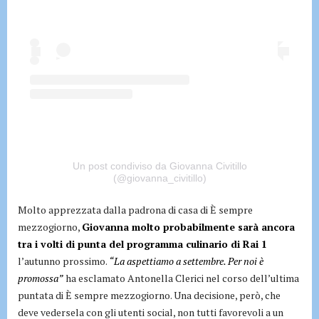
Un post condiviso da Giovanna Civitillo
(@giovanna_civitillo)
Molto apprezzata dalla padrona di casa di È sempre
mezzogiorno,
Giovanna molto probabilmente sarà ancora
tra i volti di punta del programma culinario di Rai 1
l’autunno prossimo.
“La aspettiamo a settembre. Per noi è
promossa”
ha esclamato Antonella Clerici nel corso dell’ultima
puntata di È sempre mezzogiorno. Una decisione, però, che
deve vedersela con gli utenti social, non tutti favorevoli a un