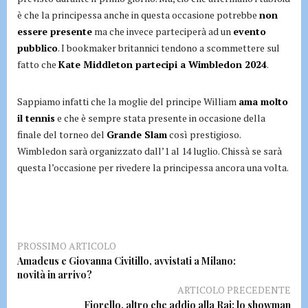
è che la principessa anche in questa occasione potrebbe
non
essere presente
ma che invece parteciperà ad un
evento
pubblico
. I bookmaker britannici tendono a scommettere sul
fatto che
Kate Middleton partecipi a Wimbledon 2024
.
Sappiamo infatti che la moglie del principe William
ama molto
il tennis
e che è sempre stata presente in occasione della
finale del torneo del
Grande Slam
così prestigioso.
Wimbledon sarà organizzato dall’1 al 14 luglio. Chissà se sarà
questa l’occasione per rivedere la principessa ancora una volta.
PROSSIMO ARTICOLO
Amadeus e Giovanna Civitillo, avvistati a Milano:
novità in arrivo?
ARTICOLO PRECEDENTE
Fiorello, altro che addio alla Rai: lo showman