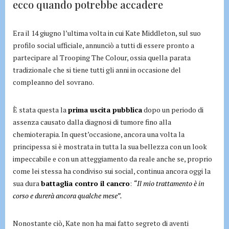
ecco quando potrebbe accadere
Era il 14 giugno l’ultima volta in cui Kate Middleton, sul suo
profilo social ufficiale, annunciò a tutti di essere pronto a
partecipare al Trooping The Colour, ossia quella parata
tradizionale che si tiene tutti gli anni in occasione del
compleanno del sovrano.
È stata questa la
prima uscita pubblica
dopo un periodo di
assenza causato dalla diagnosi di tumore fino alla
chemioterapia. In quest’occasione, ancora una volta la
principessa si è mostrata in tutta la sua bellezza con un look
impeccabile e con un atteggiamento da reale anche se, proprio
come lei stessa ha condiviso sui social, continua ancora oggi la
sua dura
battaglia contro il cancro
:
“Il mio trattamento è in
corso e durerà ancora qualche mese”.
Nonostante ciò, Kate non ha mai fatto segreto di aventi