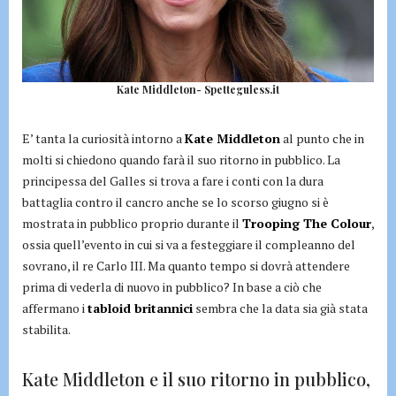
Kate Middleton- Spetteguless.it
E’ tanta la curiosità intorno a
Kate Middleton
al punto che in
molti si chiedono quando farà il suo ritorno in pubblico. La
principessa del Galles si trova a fare i conti con la dura
battaglia contro il cancro anche se lo scorso giugno si è
mostrata in pubblico proprio durante il
Trooping The Colour
,
ossia quell’evento in cui si va a festeggiare il compleanno del
sovrano, il re Carlo III. Ma quanto tempo si dovrà attendere
prima di vederla di nuovo in pubblico? In base a ciò che
affermano i
tabloid britannici
sembra che la data sia già stata
stabilita.
Kate Middleton e il suo ritorno in pubblico,