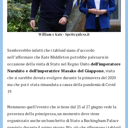
William e Kate- Spetteguless.it
Sembrerebbe infatti che i tabloid siano d’accordo
nell’affermare che Kate Middleton potrebbe palesarsi in
occasione della visita di Stato nel Regno Unito
dell’imperatore
Naruhito e dell’imperatrice Masako del Giappone
, visita
che si sarebbe dovuta svolgere durante la primavera del 2020
ma che poi è stata rimandata a causa della pandemia di Covid
19.
Nemmeno quell’evento che si tiene dal 25 al 27 giugno vede la
presenza della principessa, un momento dove viene
organizzato anche un banchetto di Stato a Buckingham Palace
previsto durante il primo giorno. Ma, ciò che affermano i tabloid