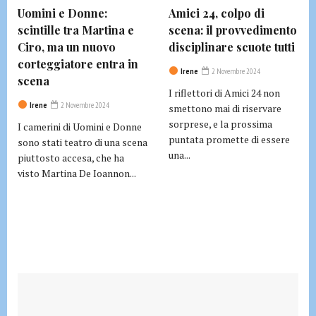
Uomini e Donne:
Amici 24, colpo di
scintille tra Martina e
scena: il provvedimento
Ciro, ma un nuovo
disciplinare scuote tutti
corteggiatore entra in
Irene
2 Novembre 2024
scena
I riflettori di Amici 24 non
Irene
2 Novembre 2024
smettono mai di riservare
sorprese, e la prossima
I camerini di Uomini e Donne
puntata promette di essere
sono stati teatro di una scena
una...
piuttosto accesa, che ha
visto Martina De Ioannon...