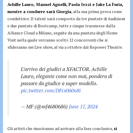
Achille Lauro, Manuel Agnelli, Paola Iezzi e Jake La Furia,
mentre a condurre sarà Giorgia
, alla sua prima prova come
conduttrice. Il talent sarà composto da tre puntate di Audizioni
e due puntate di Bootcamp, tutte e cinque trasmesse dalla
Alliance Cloud a Milano, seguite da una puntata degli Home
Visit nella quale verranno scelti i 12 concorrenti che si
sfideranno nei Live show, al via a ottobre dal Repower Theatre.
L’arrivo dei giudici a XFACTOR. Achille
Lauro, elegante come non mai, pondera di
passare da giudice a super modello.
pic.twitter.com/DFcs060o8i
— MF (@mf4680686)
June 17, 2024
Gli artisti che riusciranno ad arrivare alla fase conclusiva,
si