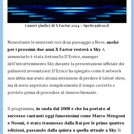
I nuovi giudici di X Factor 2024 – Spetteguless.it
Nonostante le insistenti voci di un passaggio a Nove,
anche
per i prossimi due anni X Factor resterà a Sky
. A
annunciarlo è stata Antonella D’Errico, manager
dell’intrattenimento Sky durante la presentazione ufficiale dei
palinsesti avvenuta ieri. D’Errico ha spiegato come il network
non abbia mai avuto alcuna intenzione di perdere il talent show,
ma di avere aspettato semplicemente il tempo corretto e
previsto prima di procedere al rinnovo biennale.
Il programma,
in onda dal 2008 e che ha portato al
successo cantanti oggi famosissimi come Marco Mengoni
e Noemi, è stato trasmesso dalla Rai per le prime quattro
edizioni, passando dalla quinta a quella attuale a Sky
. Si