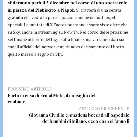
sfideranno però il 5 dicembre nel corso di uno spettacolo
in piazza del Plebiscito a Napoli
. Si tratterà di una serata
gratuita che vedrà la partecipazione anche di molti ospiti
speciali. Le puntate di X Factor potranno essere viste oltre che
su Sky, anche in streaming su Now Tv. Nel corso delle prossime
settimane ulteriori dettagli sulla finalissima verranno dati sui
canali ufficiali del network: un rinnovo decisamente col botto,
quello messo a segno da Sky.
PROSSIMO ARTICOLO
Furto in casa di Ermal Meta, il consiglio del
cantante
ARTICOLO PRECEDENTE
Giovanna Civitillo e Amadeus beccati all’ospedale
dei bambini di Milano, ecco cosa ci fanno lì