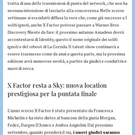
tratta di una delle trasmissioni di punta del network, che non ha
nessuna intenzione di lasciarlo alla concorrenza. Nelle scorse
settimane si era infatti diffusa la voce che, come già successo a I
soliti ignoti, anche X Factor potesse passare a Warner Bros
Discovery. Niente da fare: il prossimo autunno Amadeus dovrà
accontentarsi di Identity, questo il nome originale dei soliti
ignoti e del reboot di La Corrida. Il talent show continuerà a
essere trasmesso come da anni a questa parte, ma la prossima
edizione avrà numerose novità, a partire da giudici e conduttrice
nuovi di zecca.
X Factor resta a Sky: nuova location
prestigiosa per la puntata finale
L’anno scorso X Factor è stato presentato da Francesca
Michielin e ha visto dietro al bancone della giuria Morgan,
Fedez, Dargen D’Amico e Ambra Angiolini. Dal prossimo
settembre, quando prenderà il via,
i nuovi giudici saranno