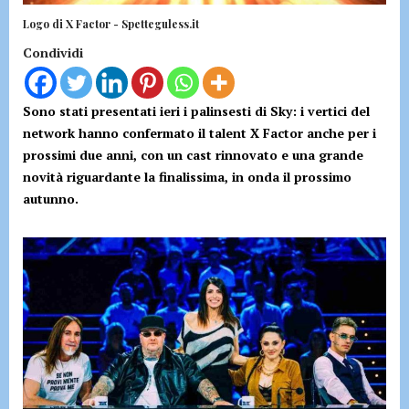
Logo di X Factor - Spetteguless.it
Condividi
Sono stati presentati ieri i palinsesti di Sky: i vertici del
network hanno confermato il talent X Factor anche per i
prossimi due anni, con un cast rinnovato e una grande
novità riguardante la finalissima, in onda il prossimo
autunno.