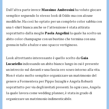
Dall’altra parte invece
Massimo Ambrosini
ha voluto giocare
semplice seguendo lo stesso look di Oddo ma con alcune
modifiche. Ha così ho optato per un completo color sabbia con
una t-shirt bianca anche se l’attenzione è stata attirata
soprattutto dalla moglie
Paola Angelini
la quale ha scelto un
abito color champagne con un bustino che termina con una
gonna in tulle a balze e uno spacco vertiginoso.
Look altrettanto interessante è quello scelto da
Gaia
Lucariello
indossando un abito bianco lungo in cui è presente
un intreccio sul davanti e una fascia oro scuro intorno alla vita.
Non è stato molto semplice organizzare un matrimonio del
genere a Formentera per Pippo Inzaghi e Angela Robusti
soprattutto per via degli invitati presenti. In ogni caso, Angela
la quale lavora come wedding planner, è stata in grado di
organizzare un matrimonio indimenticabile.