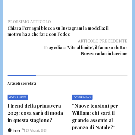
PROSSIMO ARTICOLO
Chiara Ferragni blocca su Instagram la modella: il
motivo ha a che fare con Fedez
ARTICOLO PRECEDENTE
Tragedia a ‘Vite al limite’, il famoso dottor
Nowzaradan in lacrime
Articoli correlati
GOSSIP NEWS
GOSSIP NEWS
I trend della primavera
“Nuove tensioni per
2025: cosa sarà di moda
William: chi sarà il
in questa stagione?
grande assente al
pranzo di Natale?”
Irene
13 Febbraio 2025