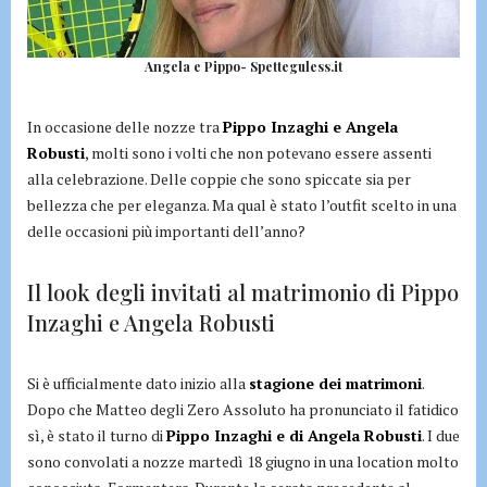
Angela e Pippo- Spetteguless.it
In occasione delle nozze tra
Pippo Inzaghi e Angela
Robusti
, molti sono i volti che non potevano essere assenti
alla celebrazione. Delle coppie che sono spiccate sia per
bellezza che per eleganza. Ma qual è stato l’outfit scelto in una
delle occasioni più importanti dell’anno?
Il look degli invitati al matrimonio di Pippo
Inzaghi e Angela Robusti
Si è ufficialmente dato inizio alla
stagione dei matrimoni
.
Dopo che Matteo degli Zero Assoluto ha pronunciato il fatidico
sì, è stato il turno di
Pippo Inzaghi e di Angela Robusti
. I due
sono convolati a nozze martedì 18 giugno in una location molto