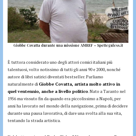
Giobbe Covatta durante una missione AMREF – Spetteguless.it
È tuttora considerato uno degli attori comici italiani più
talentuosi, volto notissimo di tutti gli anni 90 e 2000, nonché
autore di libri satirici diventati bestseller. Parliamo
naturalmente di
Giobbe Covatta, artista molto attivo in
quel ventennio, anche a livello politico
. Nato a Taranto nel
1956 ma vissuto fin da quando era piccolissimo a Napoli, per
anni ha lavorato nel mondo della navigazione, prima di decidere
durante una pausa lavorativa, di dare una svolta alla sua vita,
tentando la strada artistica.