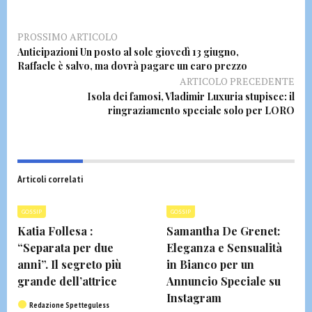
PROSSIMO ARTICOLO
Anticipazioni Un posto al sole giovedì 13 giugno,
Raffaele è salvo, ma dovrà pagare un caro prezzo
ARTICOLO PRECEDENTE
Isola dei famosi, Vladimir Luxuria stupisce: il
ringraziamento speciale solo per LORO
Articoli correlati
GOSSIP
GOSSIP
Katia Follesa :
Samantha De Grenet:
“Separata per due
Eleganza e Sensualità
anni”. Il segreto più
in Bianco per un
grande dell’attrice
Annuncio Speciale su
Instagram
Redazione Spetteguless