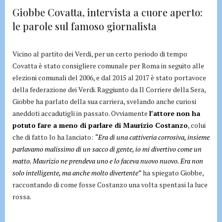
Giobbe Covatta, intervista a cuore aperto:
le parole sul famoso giornalista
Vicino al partito dei Verdi, per un certo periodo di tempo
Covatta è stato consigliere comunale per Roma in seguito alle
elezioni comunali del 2006, e dal 2015 al 2017 è stato portavoce
della federazione dei Verdi. Raggiunto da Il Corriere della Sera,
Giobbe ha parlato della sua carriera, svelando anche curiosi
aneddoti accadutigli in passato. Ovviamente
l’attore non ha
potuto fare a meno di parlare di Maurizio Costanzo
, colui
che di fatto lo ha lanciato:
“Era di una cattiveria corrosiva, insieme
parlavamo malissimo di un sacco di gente, io mi divertivo come un
matto. Maurizio ne prendeva uno e lo faceva nuovo nuovo. Era non
solo intelligente, ma anche molto divertente”
ha spiegato Giobbe,
raccontando di come fosse Costanzo una volta spentasi la luce
rossa.