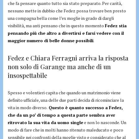
che fa pensare quanto tutto sia stato preparato. Per carità,
nessuno mette in dubbio che Fedez possa trovare ben presto
una compagna bella come l’ex moglie in grado di dargli
visibilità, ma anti pensano che in questo momento
Fedez stia
pensando più che altro a divertirsi e farsi vedere con il
maggior numero di belle donne possibili
.
Fedez e Chiara Ferragni arriva la risposta
non solo di Garange ma anche di un
insospettabile
Spesso e volentieri capita che quando un matrimonio viene
definito ufficiale, una delle due parti decida di ricominciare la
vita in modo diverso.
Questo è quanto successo a Fedez,
che da un po’ di tempo a questa parte sembra aver
ritrovato la sua vita da uomo single
e non lo nasconde. Un
modo di fare che in molti hanno ritenuto maleducato e poco
sensibile nei confronti della moglie visto e considerato che al