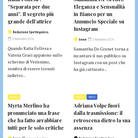
“Separata per due
Eleganza e Sensualità
anni”. Il segreto più
in Bianco per un
grande dell’attrice
Annuncio Speciale su
Instagram
Redazione Spetteguless
4 Novembre 2024
Irene
1 Novembre 2024
Quando Katia Follesa e
Samantha De Grenet torna a
Valeria Graci appaiono sullo
incantare il suo pubblico su
schermo di Verissimo,
Instagram con un post che
sembra di essere tornati
ha già catturato...
indietro...
GOSSIP
GOSSIP
VARIE
Myrta Merlino ha
Adriana Volpe fuori
pronunciato una frase
dalla trasmissione: il
che ha fatto arrabbiare
retroscena dietro la sua
tutti: per le solo critiche
assenza