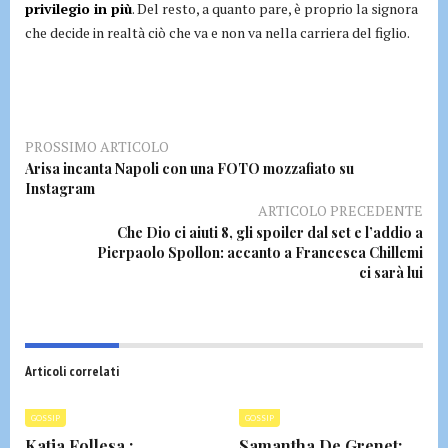
privilegio in più
. Del resto, a quanto pare, è proprio la signora
che decide in realtà ciò che va e non va nella carriera del figlio.
PROSSIMO ARTICOLO
Arisa incanta Napoli con una FOTO mozzafiato su
Instagram
ARTICOLO PRECEDENTE
Che Dio ci aiuti 8, gli spoiler dal set e l’addio a
Pierpaolo Spollon: accanto a Francesca Chillemi
ci sarà lui
Articoli correlati
GOSSIP
GOSSIP
Katia Follesa :
Samantha De Grenet: