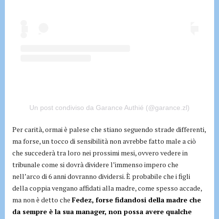
Un post condiviso da Garance Authié (@garance.zl)
Per carità, ormai è palese che stiano seguendo strade differenti,
ma forse, un tocco di sensibilità non avrebbe fatto male a ciò
che succederà tra loro nei prossimi mesi, ovvero vedere in
tribunale come si dovrà dividere l’immenso impero che
nell’arco di 6 anni dovranno dividersi. È probabile che i figli
della coppia vengano affidati alla madre, come spesso accade,
ma non è detto che
Fedez, forse fidandosi della madre che
da sempre è la sua manager, non possa avere qualche