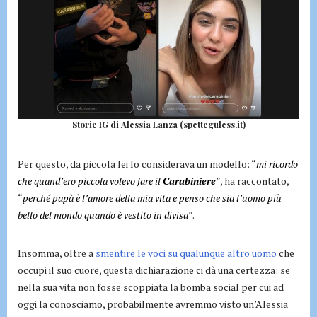
Storie IG di Alessia Lanza (spetteguless.it)
Per questo, da piccola lei lo considerava un modello: “
mi ricordo
che quand’ero piccola volevo fare il
Carabiniere
”, ha raccontato,
“
perché papà è l’amore della mia vita e penso che sia l’uomo più
bello del mondo quando è vestito in divisa
”.
Insomma, oltre a
smentire le voci su qualunque altro uomo
che
occupi il suo cuore, questa dichiarazione ci dà una certezza: se
nella sua vita non fosse scoppiata la bomba social per cui ad
oggi la conosciamo, probabilmente avremmo visto un’Alessia