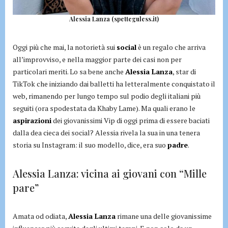
Alessia Lanza (spetteguless.it)
Oggi più che mai, la notorietà sui
social
è un regalo che arriva
all’improvviso, e nella maggior parte dei casi non per
particolari meriti. Lo sa bene anche
Alessia Lanza
, star di
TikTok che iniziando dai balletti ha letteralmente conquistato il
web, rimanendo per lungo tempo sul podio degli italiani più
seguiti (ora spodestata da Khaby Lame). Ma quali erano le
aspirazioni
dei giovanissimi Vip di oggi prima di essere baciati
dalla dea cieca dei social? Alessia rivela la sua in una tenera
storia su Instagram: il suo modello, dice, era suo
padre
.
Alessia Lanza: vicina ai giovani con “Mille
pare”
Amata od odiata,
Alessia Lanza
rimane una delle giovanissime