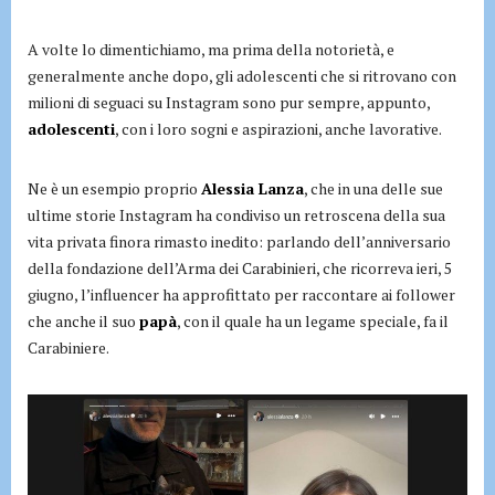
A volte lo dimentichiamo, ma prima della notorietà, e
generalmente anche dopo, gli adolescenti che si ritrovano con
milioni di seguaci su Instagram sono pur sempre, appunto,
adolescenti
, con i loro sogni e aspirazioni, anche lavorative.
Ne è un esempio proprio
Alessia Lanza
, che in una delle sue
ultime storie Instagram ha condiviso un retroscena della sua
vita privata finora rimasto inedito: parlando dell’anniversario
della fondazione dell’Arma dei Carabinieri, che ricorreva ieri, 5
giugno, l’influencer ha approfittato per raccontare ai follower
che anche il suo
papà
, con il quale ha un legame speciale, fa il
Carabiniere.