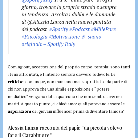
giorno, trovare la propria strada è sempre
in tendenza. Ascolta i dubbi e le domande
di @Alessia Lanza nella nuova puntata
del podcast ‍
#Spotify
#Podcast
#MillePare
#Psicologia
#Motivazione
♬ suono
originale – Spotify Italy
Coming out, accettazione del proprio corpo, terapia: sono tanti
i temi affrontati, e l’intento sembra davvero lodevole. Le
critiche
, comunque, non mancano mai, soprattutto da parte di
chi non approva che una simile esposizione e “potere
mediatico” vengano dati a qualcuno che non sembra averne i
meriti. A questo punto, ci chiediamo: quali potevano essere le
aspirazioni
dei giovani influencer prima di diventare famosi?
Alessia Lanza racconta del papà: “da piccola volevo
fare il Carabiniere”