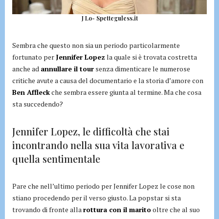
J Lo- Spetteguless.it
Sembra che questo non sia un periodo particolarmente
fortunato per
Jennifer Lopez
la quale si è trovata costretta
anche ad
annullare il tour
senza dimenticare le numerose
critiche avute a causa del documentario e la storia d’amore con
Ben Affleck
che sembra essere giunta al termine. Ma che cosa
sta succedendo?
Jennifer Lopez, le difficoltà che stai
incontrando nella sua vita lavorativa e
quella sentimentale
Pare che nell’ultimo periodo per Jennifer Lopez le cose non
stiano procedendo per il verso giusto. La popstar si sta
trovando di fronte alla
rottura con il marito
oltre che al suo