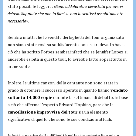
stato possibile leggere:
«Sono addolorata e devastata per avervi
deluso. Sappiate che non lo farei se non lo sentissi assolutamente
necessario».
Sembra infatti che le vendite dei biglietti del tour organizzato
non siano state così su soddisfacenti come si credeva. In base a
ciò che ha scritto Forbes sembra infatti che se Jennifer Lopez si
andrebbe esibita in questo tour, lo avrebbe fatto soprattutto in
arene vuote.
Inoltre, le ultime canzoni della cantante non sono state in
grado di ottenere il successo sperato in quanto hanno
venduto
soltanto 14.000 copie
durante la settimana di debutto. In base
a ciò che afferma l’esperto Edward Hopkins, pare che la
cancellazione improvvisa del tour
sia un elemento
significativo di quello che sono le sue condizioni attuali.
Infatti, a partire dalle difficoltà nella vita privata fino ad un