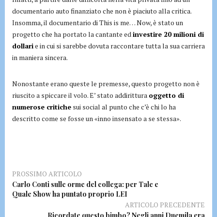
documentario auto finanziato che non è piaciuto alla critica.
Insomma, il documentario di This is me… Now, è stato un
progetto che ha portato la cantante ed
investire 20 milioni di
dollari
e in cui si sarebbe dovuta raccontare tutta la sua carriera
in maniera sincera.
Nonostante erano queste le premesse, questo progetto non è
riuscito a spiccare il volo. E’ stato addirittura
oggetto di
numerose critiche
sui social al punto che c’è chi lo ha
descritto come se fosse un «inno insensato a se stessa».
PROSSIMO ARTICOLO
Carlo Conti sulle orme del collega: per Tale e
Quale Show ha puntato proprio LEI
ARTICOLO PRECEDENTE
Ricordate questo bimbo? Negli anni Duemila era