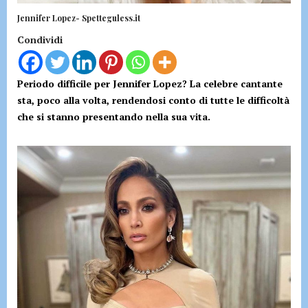
Jennifer Lopez- Spetteguless.it
Condividi
Periodo difficile per Jennifer Lopez? La celebre cantante
sta, poco alla volta, rendendosi conto di tutte le difficoltà
che si stanno presentando nella sua vita.