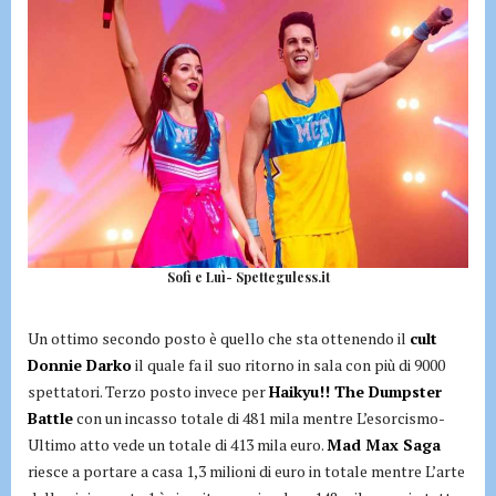
Sofì e Luì- Spetteguless.it
Un ottimo secondo posto è quello che sta ottenendo il
cult
Donnie Darko
il quale fa il suo ritorno in sala con più di 9000
spettatori. Terzo posto invece per
Haikyu!! The Dumpster
Battle
con un incasso totale di 481 mila mentre L’esorcismo-
Ultimo atto vede un totale di 413 mila euro.
Mad Max Saga
riesce a portare a casa 1,3 milioni di euro in totale mentre L’arte