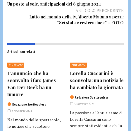
Un posto al sole, anticipazioni del 6 giugno 2024
ARTICOLO PRECEDENTE
Lutto nel mondo della tv, Alberto Matano a pezzi:
“Sei stata e resterai luce” – FOTO
Articoli correlati
CINEMA/TV
CINEMA/TV
L’annuncio che ha
Lorella Cuccarini è
sconvolto i fan: James
sconvolta: una notizia le
Van Der Beek ha un
ha cambiato la giornata
tumore
Redazione Spetteguless
3 Novembre 2024
Redazione Spetteguless
4 Novembre 2024
La passione e l'entusiasmo di
Lorella Cuccarini sono
Nel mondo dello spettacolo,
sempre stati evidenti a chi la
le notizie che scuotono