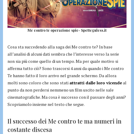
Me contro te operazione spie- Spetteguless.it
Cosa sta succedendo alla saga dei Me contro te? In base
all’analisi di alcuni dati sembra che l’interesse verso la serie
non sia più come quello di un tempo. Ma per quale motivo si
afferma tutto ciò? Sono trascorsi 4 anni da quando i Me contro
Te hanno fatto il loro arrivo nel grande schermo. Da allora
molti sono coloro che sono stati
attratti dalle loro vicende
al
punto da non perdersi nemmeno un film uscito nelle sale
cinematografiche. Ma cosa è successo con il passare degli anni?
Scopriamolo insieme nel testo che segue.
Il successo dei Me contro te ma numeri in
costante discesa