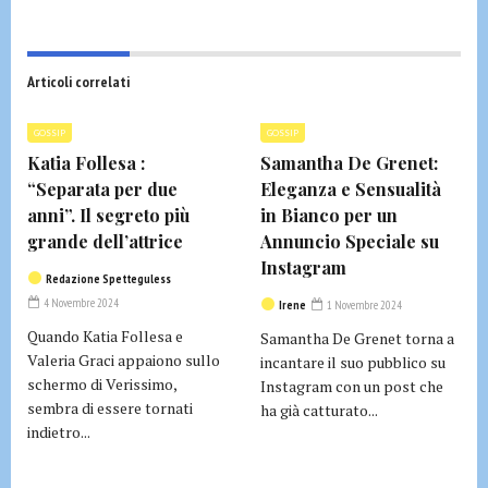
Articoli correlati
GOSSIP
GOSSIP
Katia Follesa :
Samantha De Grenet:
“Separata per due
Eleganza e Sensualità
anni”. Il segreto più
in Bianco per un
grande dell’attrice
Annuncio Speciale su
Instagram
Redazione Spetteguless
4 Novembre 2024
Irene
1 Novembre 2024
Quando Katia Follesa e
Samantha De Grenet torna a
Valeria Graci appaiono sullo
incantare il suo pubblico su
schermo di Verissimo,
Instagram con un post che
sembra di essere tornati
ha già catturato...
indietro...