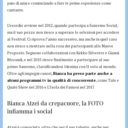
paio di anni e cominciando a fare le prime esperienze come
cantante.
L’esordio avviene nel 2012, quando partecipa a Sanremo Social,
ma il suo pezzo non riesce a superare le selezioni per accedere
al Festival. Ci riprova l’anno successivo, ma anche in quel caso
non riesce a rientrare nella rosa dei partecipanti alle Nuove
Proposte. Seguono collaborazioni con Kekko Silvestre e Gianni
Morandi, e nel 2015 riesce finalmente a partecipare al suo
primo Sanremo, classificandosi 14esima con Il solo al mondo.
Oltre agli impegni canori,
Bianca ha preso parte anche a
alcuni programmi tv in qualità di concorrente
, come Tale e
Quale Show nel 2016 e L’Isola dei Famosi nel 2017.
Bianca Atzei da crepacuore, la FOTO
infiamma i social
Atzei è conosciuta, oltre che per il suo talento, anche per