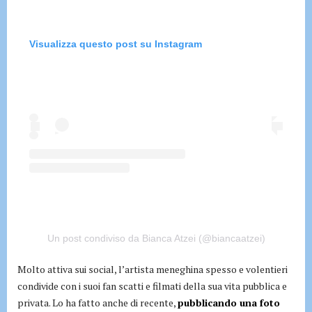
Visualizza questo post su Instagram
Un post condiviso da Bianca Atzei (@biancaatzei)
Molto attiva sui social, l’artista meneghina spesso e volentieri
condivide con i suoi fan scatti e filmati della sua vita pubblica e
privata. Lo ha fatto anche di recente,
pubblicando una foto