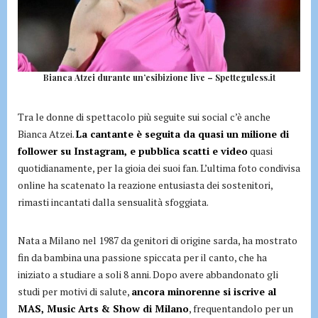
Bianca Atzei durante un’esibizione live – Spetteguless.it
Tra le donne di spettacolo più seguite sui social c’è anche
Bianca Atzei.
La cantante è seguita da quasi un milione di
follower su Instagram, e pubblica scatti e video
quasi
quotidianamente, per la gioia dei suoi fan. L’ultima foto condivisa
online ha scatenato la reazione entusiasta dei sostenitori,
rimasti incantati dalla sensualità sfoggiata.
Nata a Milano nel 1987 da genitori di origine sarda, ha mostrato
fin da bambina una passione spiccata per il canto, che ha
iniziato a studiare a soli 8 anni. Dopo avere abbandonato gli
studi per motivi di salute,
ancora minorenne si iscrive al
MAS, Music Arts & Show di Milano
, frequentandolo per un