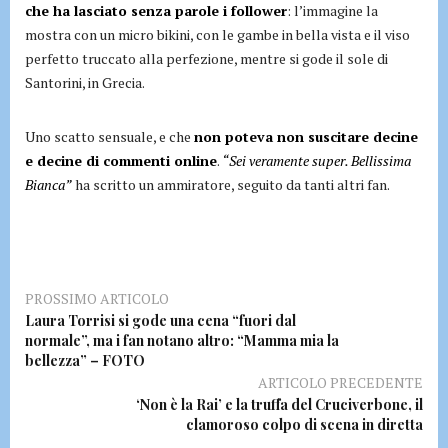
che ha lasciato senza parole i follower
: l’immagine la
mostra con un micro bikini, con le gambe in bella vista e il viso
perfetto truccato alla perfezione, mentre si gode il sole di
Santorini, in Grecia.
Uno scatto sensuale, e che
non poteva non suscitare decine
e decine di commenti online
.
“Sei veramente super. Bellissima
Bianca”
ha scritto un ammiratore, seguito da tanti altri fan.
PROSSIMO ARTICOLO
Laura Torrisi si gode una cena “fuori dal
normale”, ma i fan notano altro: “Mamma mia la
bellezza” – FOTO
ARTICOLO PRECEDENTE
‘Non è la Rai’ e la truffa del Cruciverbone, il
clamoroso colpo di scena in diretta