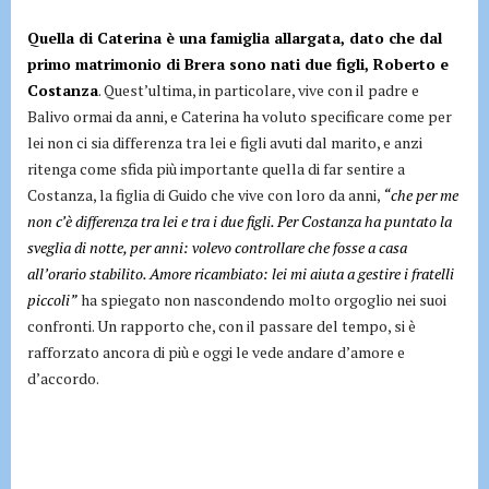
Quella di Caterina è una famiglia allargata, dato che dal
primo matrimonio di Brera sono nati due figli, Roberto e
Costanza
. Quest’ultima, in particolare, vive con il padre e
Balivo ormai da anni, e Caterina ha voluto specificare come per
lei non ci sia differenza tra lei e figli avuti dal marito, e anzi
ritenga come sfida più importante quella di far sentire a
Costanza, la figlia di Guido che vive con loro da anni,
“che per me
non c’è differenza tra lei e tra i due figli. Per Costanza ha puntato la
sveglia di notte, per anni: volevo controllare che fosse a casa
all’orario stabilito. Amore ricambiato: lei mi aiuta a gestire i fratelli
piccoli”
ha spiegato non nascondendo molto orgoglio nei suoi
confronti. Un rapporto che, con il passare del tempo, si è
rafforzato ancora di più e oggi le vede andare d’amore e
d’accordo.