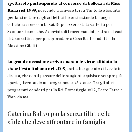
spettacolo partecipando al concorso di bellezza di Miss
Italia nel 1999
, riuscendo a arrivare terza. Tanto le è bastato
per farsi notare dagli addetti ai lavori, iniziando la lunga
collaborazione con la Rai. Dopo essere stata valletta per
Scommettiamo che..? e inviata di I raccomandati, entra nel cast
di Unomattina, per poi approdare a Casa Rai 1 condotto da
Massimo Giletti.
La grande occasione arriva quando le viene affidato lo
show Festa Italiana nel 2005
, sorta di segmento di La vita in
diretta, che con il passare delle stagioni acquisisce sempre più
spazio, diventando un programma a sé stante. Tra gli altri
programmi condotti per la Rai, Pomeriggio sul 2, Detto Fatto e
Vieni da me.
Caterina Balivo parla senza filtri delle
sfide che deve affrontare in famiglia