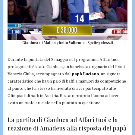
Gianluca di Malborghetto Valbruna- Spetteguless.it
Durante la puntata del 8 maggio nel programma Affari tuoi
protagonisti è stato Gianluca, un banchista originario del Friuli
Venezia Giulia, accompagnato dal
papà Luciano
, un signore
caratteristico che ha un paio di baffi a manubri da competizione
al punto che lui stesso ha rivelato di aver partecipato alle
Olimpiadi di baffi in Austria. E’ stato proprio l’uomo ad aver
avuto un ruolo cruciale nella puntata in questione.
La partita di Gianluca ad Affari tuoi e la
reazione di Amadeus alla risposta del papà