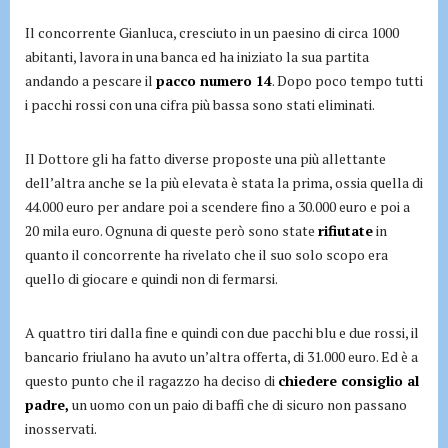
Il concorrente Gianluca, cresciuto in un paesino di circa 1000
abitanti, lavora in una banca ed ha iniziato la sua partita
andando a pescare il
pacco numero 14
. Dopo poco tempo tutti
i pacchi rossi con una cifra più bassa sono stati eliminati.
Il Dottore gli ha fatto diverse proposte una più allettante
dell’altra anche se la più elevata è stata la prima, ossia quella di
44.000 euro per andare poi a scendere fino a 30.000 euro e poi a
20 mila euro. Ognuna di queste però sono state
rifiutate
in
quanto il concorrente ha rivelato che il suo solo scopo era
quello di giocare e quindi non di fermarsi.
A quattro tiri dalla fine e quindi con due pacchi blu e due rossi, il
bancario friulano ha avuto un’altra offerta, di 31.000 euro. Ed è a
questo punto che il ragazzo ha deciso di
chiedere consiglio al
padre,
un uomo con un paio di baffi che di sicuro non passano
inosservati.