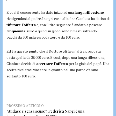
E così il concorrente ha dato inizio ad una
lunga riflessione
rivolgendosi al padre. In ogni caso alla fine Gianluca ha deciso di
rifiutare l’offerta
e, con il tiro seguente è andato a pescare
cinquemila euro
e quindi in gioco sono rimasti saltando i
pacchi da 300 mila euro, da zero e da 100 euro.
Ed è a questo punto che il Dottore gli fa un’altra proposta
ossia quella da 38.000 euro. E così, dopo una lunga riflessione,
Gianluca decide di
accettare l’offerta
per la gioia del papà. Una
scelta rivelatasi vincente in quanto nel suo parco c’erano
soltanto 100 euro.
PROSSIMO ARTICOLO
“Audace e senza scuse”. Federica Nargi è una