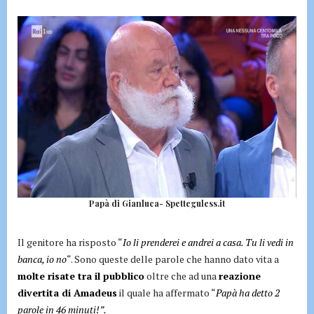
Papà di Gianluca- Spetteguless.it
Il genitore ha risposto “
Io li prenderei e andrei a casa. Tu li vedi in
banca, io no
“. Sono queste delle parole che hanno dato vita a
molte risate tra il pubblico
oltre che ad una
reazione
divertita di Amadeus
il quale ha affermato “
Papà ha detto 2
parole in 46 minuti!”.