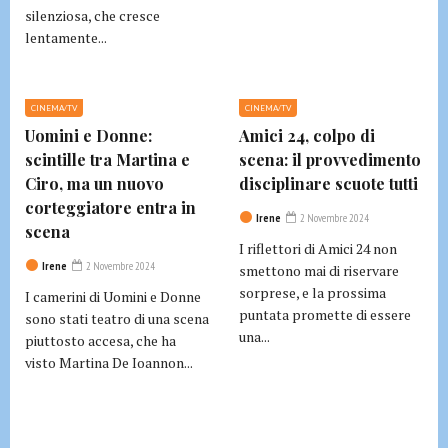
silenziosa, che cresce
lentamente...
CINEMA/TV
CINEMA/TV
Uomini e Donne:
Amici 24, colpo di
scintille tra Martina e
scena: il provvedimento
Ciro, ma un nuovo
disciplinare scuote tutti
corteggiatore entra in
Irene
2 Novembre 2024
scena
I riflettori di Amici 24 non
Irene
2 Novembre 2024
smettono mai di riservare
sorprese, e la prossima
I camerini di Uomini e Donne
puntata promette di essere
sono stati teatro di una scena
una...
piuttosto accesa, che ha
visto Martina De Ioannon...