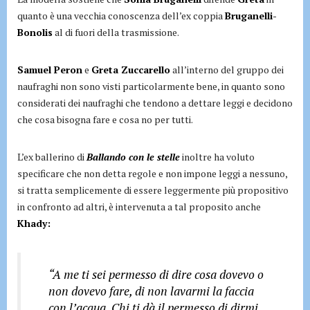
quanto è una vecchia conoscenza dell’ex coppia
Bruganelli-
Bonolis
al di fuori della trasmissione.
Samuel Peron
e
Greta Zuccarello
all’interno del gruppo dei
naufraghi non sono visti particolarmente bene, in quanto sono
considerati dei naufraghi che tendono a dettare leggi e decidono
che cosa bisogna fare e cosa no per tutti.
L’ex ballerino di
Ballando con le stelle
inoltre ha voluto
specificare che non detta regole e non impone leggi a nessuno,
si tratta semplicemente di essere leggermente più propositivo
in confronto ad altri, è intervenuta a tal proposito anche
Khady:
“A me ti sei permesso di dire cosa dovevo o
non dovevo fare, di non lavarmi la faccia
con l’acqua. Chi ti dà il permesso di dirmi