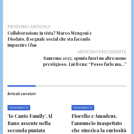
PROSSIMO ARTICOLO
Collaborazione in vista? Marco Mengoni e
Diodato, il segnale social che sta facendo
impazzire i fan
ARTICOLO PRECEDENTE
Sanremo 2025, spunta fuori un altro nome
prestigioso. Lui frena: “Posso farlo ma…”
Articoli correlati
PERSONAGGI TV
PERSONAGGI TV
‘Io Canto Family’, Al
Fiorello e Amadeus,
Bano assente nella
l’annuncio inaspettato
seconda puntata
che stuzzica la curiosità