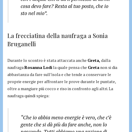
cosa devo fare? Resta al tuo posto, che io
sto nel mio”.
La frecciatina della naufraga a Sonia
Bruganelli
Durante lo scontro è stata attaccata anche
Greta,
dalla
naufraga
Rosanna Lodi
la quale pensa che
Greta
non si dia
abbastanza da fare sull’isola e che tende a conservare le
proprie energie per affrontare le prove durante le puntate,
oltre a mangiare più cocco e riso in confronto agli altri. La
naufraga quindi spiega:
“Che io abbia meno energie è vero, che c’è
gente che si dà più da fare anche, non lo
nascondo. Tutti abbiamo una razione di