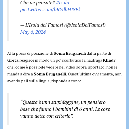
Che ne pensate?
#Isola
pic.twitter.com/bRYdbHI8Ek
— L’Isola dei Famosi (@IsolaDeiFamosi)
May 6, 2024
Alla presa di posizione di
Sonia Bruganelli
dalla parte di
Greta
reagisce in modo un po’ scorbutico la naufraga
Khady
che, come è possibile vedere nel video sopra riportato, non le
manda a dire a
Sonia Bruganelli.
Quest’ultima ovviamente, non
avendo peli sulla lingua, risponde a tono:
“Questa è una stupidaggine, un pensiero
base che fanno i bambini di 6 anni. Le cose
vanno dette con criterio”.