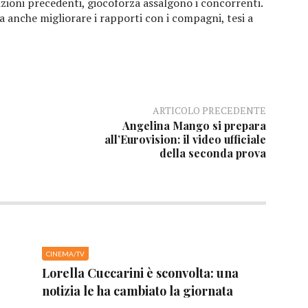
zioni precedenti, giocoforza assalgono i concorrenti.
sa anche migliorare i rapporti con i compagni, tesi a
ARTICOLO PRECEDENTE
Angelina Mango si prepara
all’Eurovision: il video ufficiale
della seconda prova
CINEMA/TV
Lorella Cuccarini è sconvolta: una
notizia le ha cambiato la giornata