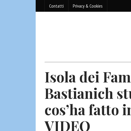
Contatti
Privacy & Cookies
Isola dei Fam
Bastianich st
cos’ha fatto 
VIDEO