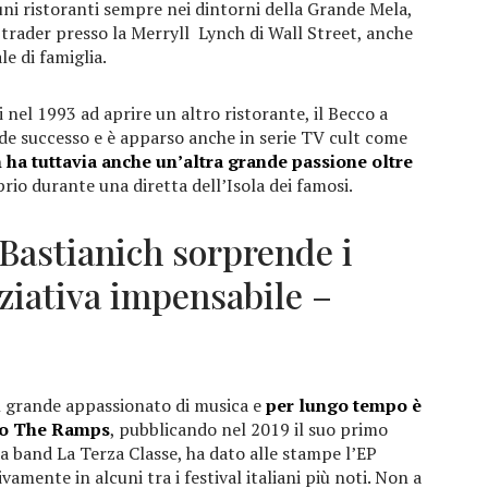
cuni ristoranti sempre nei dintorni della Grande Mela,
rader presso la Merryll Lynch di Wall Street, anche
le di famiglia.
i nel 1993 ad aprire un altro ristorante, il Becco a
de successo e è apparso anche in serie TV cult come
 ha tuttavia anche un’altra grande passione oltre
rio durante una diretta dell’Isola dei famosi.
 Bastianich sorprende i
ziativa impensabile –
n grande appassionato di musica e
per lungo tempo è
ppo The Ramps
, pubblicando nel 2019 il suo primo
a band La Terza Classe, ha dato alle stampe l’EP
mente in alcuni tra i festival italiani più noti. Non a