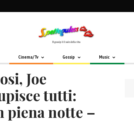
Cinema/Tv
Gossip
Music
osi, Joe
upisce tutti:
in piena notte –