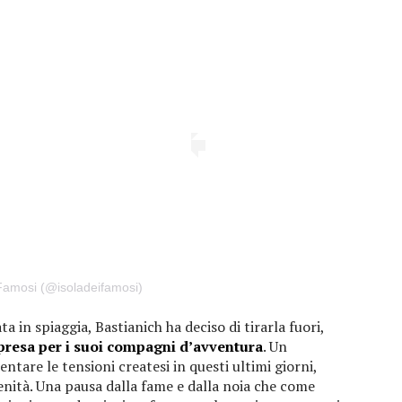
 Famosi (@isoladeifamosi)
 in spiaggia, Bastianich ha deciso di tirarla fuori,
presa per i suoi compagni d’avventura
. Un
tare le tensioni createsi in questi ultimi giorni,
enità. Una pausa dalla fame e dalla noia che come