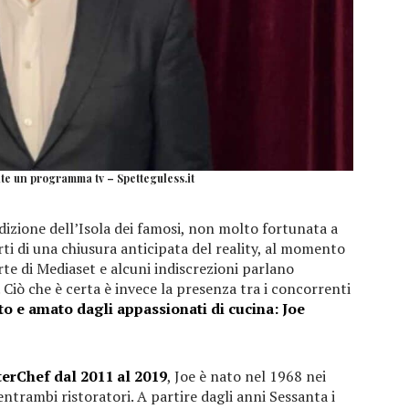
te un programma tv – Spetteguless.it
dizione dell’Isola dei famosi, non molto fortunata a
arti di una chiusura anticipata del reality, al momento
rte di Mediaset e alcuni indiscrezioni parlano
. Ciò che è certa è invece la presenza tra i concorrenti
o e amato dagli appassionati di cucina: Joe
terChef dal 2011 al 2019
, Joe è nato nel 1968 nei
entrambi ristoratori. A partire dagli anni Sessanta i