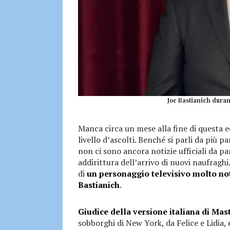
Joe Bastianich duran
Manca circa un mese alla fine di questa e
livello d’ascolti. Benché si parli da più p
non ci sono ancora notizie ufficiali da pa
addirittura dell’arrivo di nuovi naufraghi
di
un personaggio televisivo molto not
Bastianich
.
Giudice della versione italiana di Mas
sobborghi di New York, da Felice e Lidia, 