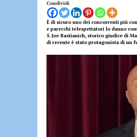
Condividi
È di sicuro uno dei concorrenti più co
e parecchi telespettatori lo danno com
5. Joe Bastianich, storico giudice di M
di recente è stato protagonista di un