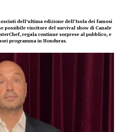
nosciuti dell’ultima edizione dell’Isola dei famosi
e possibile vincitore del survival show di Canale
asterChef, regala continue sorprese al pubblico, e
 fuori programma in Honduras.