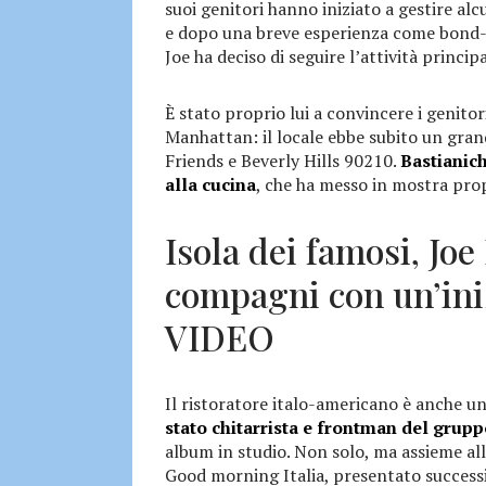
suoi genitori hanno iniziato a gestire al
e dopo una breve esperienza come bond-t
Joe ha deciso di seguire l’attività principa
È stato proprio lui a convincere i genitor
Manhattan: il locale ebbe subito un gran
Friends e Beverly Hills 90210.
Bastianich
alla cucina
, che ha messo in mostra prop
Isola dei famosi, Joe
compagni con un’ini
VIDEO
Il ristoratore italo-americano è anche u
stato chitarrista e frontman del gru
album in studio. Non solo, ma assieme all
Good morning Italia, presentato successiva