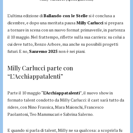
L’ultima edizione di
Ballando con le Stelle
si è conclusa a
dicembre, e dopo una meritata pausa
Milly Carlucci
si prepara
a tornare in scena con un nuovo format primaverile, in partenza
il 10 maggio. Nel frattempo, riflette sulla sua carriera: su colui a
cui deve tutto, Renzo Arbore, ma anche su possibili progetti
futuri. E no,
Sanremo
2025
non è nei piani.
Milly Carlucci parte con
“L’Acchiappatalenti”
Parte il 10 maggio “
L’Acchiappatalenti
”, il nuovo show in
formato talent condotto da Milly Carlucci: il cast sarà tutto da
ridere, con Nino Frassica, Mara Maionchi, Francesco
Paolantoni, Teo Mammucari e Sabrina Salerno.
E quando si parla di talent, Milly ne sa qualcosa: a scoprirla fu