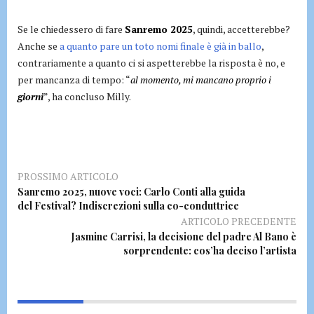
Se le chiedessero di fare
Sanremo 2025
, quindi, accetterebbe?
Anche se
a quanto pare un toto nomi finale è già in ballo
,
contrariamente a quanto ci si aspetterebbe la risposta è no, e
per mancanza di tempo: “
al momento, mi mancano proprio i
giorni
”, ha concluso Milly.
PROSSIMO ARTICOLO
Sanremo 2025, nuove voci: Carlo Conti alla guida
del Festival? Indiscrezioni sulla co-conduttrice
ARTICOLO PRECEDENTE
Jasmine Carrisi, la decisione del padre Al Bano è
sorprendente: cos’ha deciso l’artista