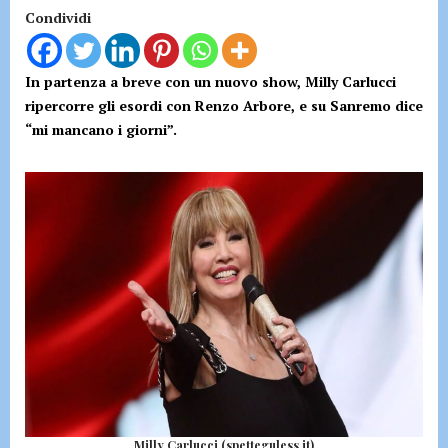
Condividi
In partenza a breve con un nuovo show, Milly Carlucci
ripercorre gli esordi con Renzo Arbore, e su Sanremo dice
“mi mancan
o i giorni”.
Milly Carlucci (spetteguless.it)