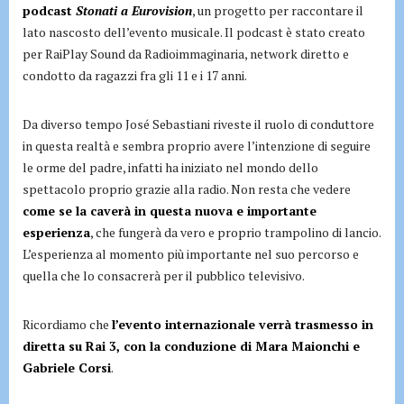
podcast
Stonati a Eurovision
, un progetto per raccontare il
lato nascosto dell’evento musicale. Il podcast è stato creato
per RaiPlay Sound da Radioimmaginaria, network diretto e
condotto da ragazzi fra gli 11 e i 17 anni.
Da diverso tempo José Sebastiani riveste il ruolo di conduttore
in questa realtà e sembra proprio avere l’intenzione di seguire
le orme del padre, infatti ha iniziato nel mondo dello
spettacolo proprio grazie alla radio. Non resta che vedere
come se la caverà in questa nuova e importante
esperienza
, che fungerà da vero e proprio trampolino di lancio.
L’esperienza al momento più importante nel suo percorso e
quella che lo consacrerà per il pubblico televisivo.
Ricordiamo che
l’evento internazionale verrà trasmesso in
diretta su Rai 3, con la conduzione di Mara Maionchi e
Gabriele Corsi
.