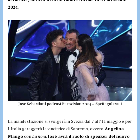
2024
.
José Sebastiani podcast Eurovision 2024 – Spetteguless.it
La manifestazione si svolgerà in Svezia dal 7 all’11 maggio e per
l’Italia gareggerà la vincitrice di Sanremo, ovvero
Angelina
Mango
con
La noia
.
José avrà il ruolo di speaker del nuovo