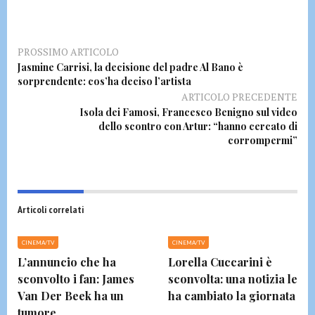
PROSSIMO ARTICOLO
Jasmine Carrisi, la decisione del padre Al Bano è
sorprendente: cos’ha deciso l’artista
ARTICOLO PRECEDENTE
Isola dei Famosi, Francesco Benigno sul video
dello scontro con Artur: “hanno cercato di
corrompermi”
Articoli correlati
CINEMA/TV
CINEMA/TV
L’annuncio che ha
Lorella Cuccarini è
sconvolto i fan: James
sconvolta: una notizia le
Van Der Beek ha un
ha cambiato la giornata
tumore