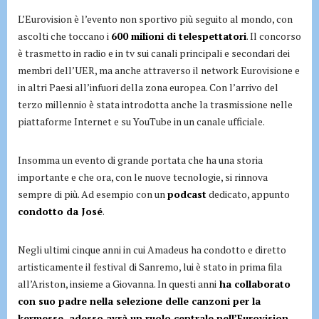
L’Eurovision è l’evento non sportivo più seguito al mondo, con
ascolti che toccano i
600 milioni di telespettatori
. Il concorso
è trasmetto in radio e in tv sui canali principali e secondari dei
membri dell’UER, ma anche attraverso il network Eurovisione e
in altri Paesi all’infuori della zona europea. Con l’arrivo del
terzo millennio è stata introdotta anche la trasmissione nelle
piattaforme Internet e su YouTube in un canale ufficiale.
Insomma un evento di grande portata che ha una storia
importante e che ora, con le nuove tecnologie, si rinnova
sempre di più. Ad esempio con un
podcast
dedicato, appunto
condotto da José
.
Negli ultimi cinque anni in cui Amadeus ha condotto e diretto
artisticamente il festival di Sanremo, lui è stato in prima fila
all’Ariston, insieme a Giovanna. In questi anni
ha collaborato
con suo padre nella selezione delle canzoni per la
kermesse, adesso avrà un ruolo centrale nell’Eurovision