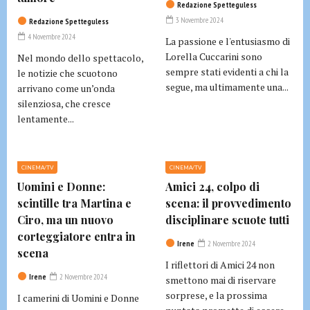
Redazione Spetteguless
3 Novembre 2024
Redazione Spetteguless
4 Novembre 2024
La passione e l'entusiasmo di
Lorella Cuccarini sono
Nel mondo dello spettacolo,
sempre stati evidenti a chi la
le notizie che scuotono
segue, ma ultimamente una...
arrivano come un’onda
silenziosa, che cresce
lentamente...
CINEMA/TV
CINEMA/TV
Uomini e Donne:
Amici 24, colpo di
scintille tra Martina e
scena: il provvedimento
Ciro, ma un nuovo
disciplinare scuote tutti
corteggiatore entra in
Irene
2 Novembre 2024
scena
I riflettori di Amici 24 non
Irene
2 Novembre 2024
smettono mai di riservare
sorprese, e la prossima
I camerini di Uomini e Donne