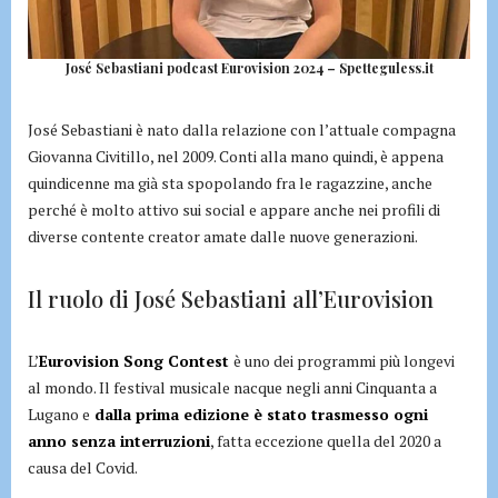
José Sebastiani podcast Eurovision 2024 – Spetteguless.it
José Sebastiani è nato dalla relazione con l’attuale compagna
Giovanna Civitillo, nel 2009. Conti alla mano quindi, è appena
quindicenne ma già sta spopolando fra le ragazzine, anche
perché è molto attivo sui social e appare anche nei profili di
diverse contente creator amate dalle nuove generazioni.
Il ruolo di José Sebastiani all’Eurovision
L’
Eurovision Song Contest
è uno dei programmi più longevi
al mondo. Il festival musicale nacque negli anni Cinquanta a
Lugano e
dalla prima edizione è stato trasmesso ogni
anno senza interruzioni
, fatta eccezione quella del 2020 a
causa del Covid.