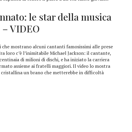
nnato: le star della musica
i – VIDEO
ti che mostrano alcuni cantanti famosissimi alle prese
ra loro c’è l’inimitabile Michael Jackson: il cantante,
tinaia di milioni di dischi, e ha iniziato la carriera
mato assieme ai fratelli maggiori. Il video lo mostra
ristallina un brano che metterebbe in difficoltà