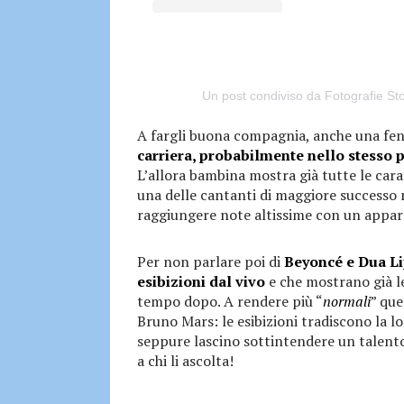
Un post condiviso da Fotografie Sto
A fargli buona compagnia, anche una f
carriera, probabilmente nello stesso 
L’allora bambina mostra già tutte le cara
una delle cantanti di maggiore successo
raggiungere note altissime con un apparen
Per non parlare poi di
Beyoncé e Dua Li
esibizioni dal vivo
e che mostrano già l
tempo dopo. A rendere più “
normali
” que
Bruno Mars: le esibizioni tradiscono la 
seppure lascino sottintendere un talent
a chi li ascolta!