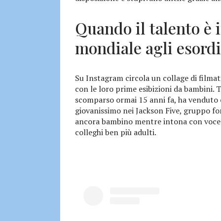
Quando il talento è i
mondiale agli esord
Su Instagram circola un collage di filma
con le loro prime esibizioni da bambini. T
scomparso ormai 15 anni fa, ha venduto cen
giovanissimo nei Jackson Five, gruppo for
ancora bambino mentre intona con voce c
colleghi ben più adulti.