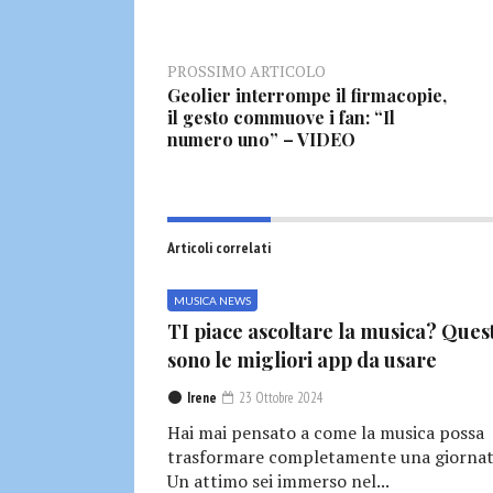
PROSSIMO ARTICOLO
Geolier interrompe il firmacopie,
il gesto commuove i fan: “Il
numero uno” – VIDEO
Articoli correlati
MUSICA NEWS
TI piace ascoltare la musica? Ques
sono le migliori app da usare
Irene
23 Ottobre 2024
Hai mai pensato a come la musica possa
trasformare completamente una giornat
Un attimo sei immerso nel...