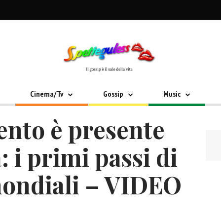
Cinema/Tv
Gossip
Music
ento è presente
a: i primi passi di
mondiali – VIDEO