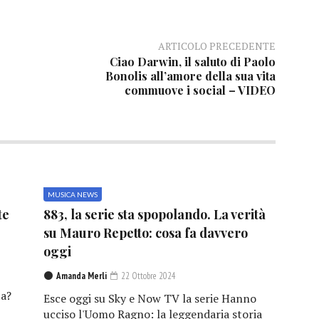
ARTICOLO PRECEDENTE
Ciao Darwin, il saluto di Paolo
Bonolis all’amore della sua vita
commuove i social – VIDEO
MUSICA NEWS
te
883, la serie sta spopolando. La verità
su Mauro Repetto: cosa fa davvero
oggi
Amanda Merli
22 Ottobre 2024
a?
Esce oggi su Sky e Now TV la serie Hanno
ucciso l'Uomo Ragno: la leggendaria storia