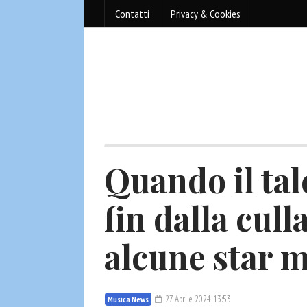
Contatti
Privacy & Cookies
Quando il tal
fin dalla cull
alcune star 
27 Aprile 2024 13:53
Musica News