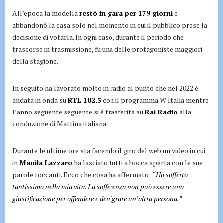
All’epoca la modella
restò in gara per 179 giorni
e
abbandonò la casa solo nel momento in cui il pubblico prese la
decisione di votarla. In ogni caso, durante il periodo che
trascorse in trasmissione, fu una delle protagoniste maggiori
della stagione.
In seguito ha lavorato molto in radio al punto che nel 2022 è
andata in onda su
RTL 102.5
con il programma W Italia mentre
l’anno seguente seguente si è trasferita su
Rai Radio
alla
conduzione di Mattina italiana.
Durante le ultime ore sta facendo il giro del web un video in cui
in
Manila Lazzaro
ha lasciato tutti a bocca aperta con le sue
parole toccanti. Ecco che cosa ha affermato:
“Ho sofferto
tantissimo nella mia vita. La sofferenza non può essere una
giustificazione per offendere e denigrare un’altra persona.”