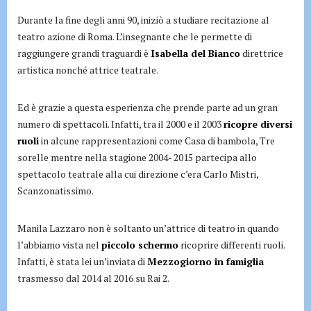
Durante la fine degli anni 90, iniziò a studiare recitazione al
teatro azione di Roma. L’insegnante che le permette di
raggiungere grandi traguardi è
Isabella del Bianco
direttrice
artistica nonché attrice teatrale.
Ed è grazie a questa esperienza che prende parte ad un gran
numero di spettacoli. Infatti, tra il 2000 e il 2003
ricopre diversi
ruoli
in alcune rappresentazioni come Casa di bambola, Tre
sorelle mentre nella stagione 2004- 2015 partecipa allo
spettacolo teatrale alla cui direzione c’era Carlo Mistri,
Scanzonatissimo.
Manila Lazzaro non è soltanto un’attrice di teatro in quando
l’abbiamo vista nel
piccolo schermo
ricoprire differenti ruoli.
Infatti, è stata lei un’inviata di
Mezzogiorno in famiglia
trasmesso dal 2014 al 2016 su Rai 2.