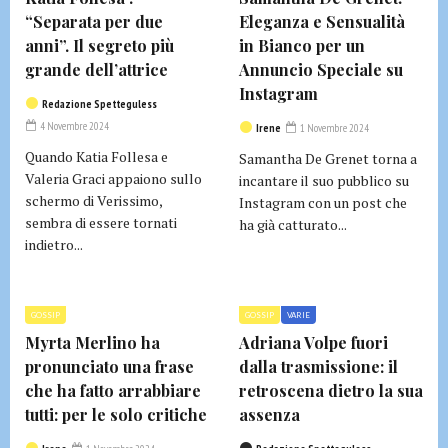
“Separata per due
Eleganza e Sensualità
anni”. Il segreto più
in Bianco per un
grande dell’attrice
Annuncio Speciale su
Instagram
Redazione Spetteguless
4 Novembre 2024
Irene
1 Novembre 2024
Quando Katia Follesa e
Samantha De Grenet torna a
Valeria Graci appaiono sullo
incantare il suo pubblico su
schermo di Verissimo,
Instagram con un post che
sembra di essere tornati
ha già catturato...
indietro...
GOSSIP
GOSSIP
VARIE
Myrta Merlino ha
Adriana Volpe fuori
pronunciato una frase
dalla trasmissione: il
che ha fatto arrabbiare
retroscena dietro la sua
tutti: per le solo critiche
assenza