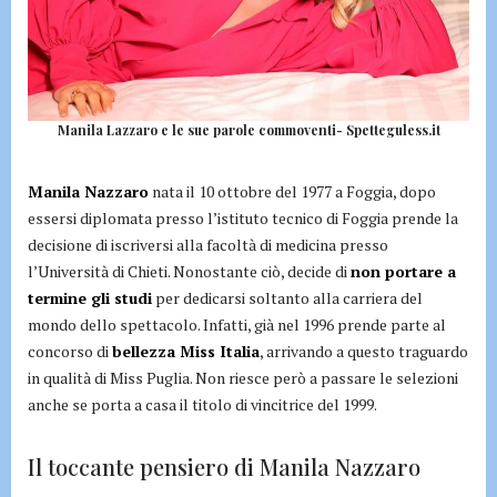
Manila Lazzaro e le sue parole commoventi- Spetteguless.it
Manila Nazzaro
nata il 10 ottobre del 1977 a Foggia, dopo
essersi diplomata presso l’istituto tecnico di Foggia prende la
decisione di iscriversi alla facoltà di medicina presso
l’Università di Chieti. Nonostante ciò, decide di
non portare a
termine gli studi
per dedicarsi soltanto alla carriera del
mondo dello spettacolo. Infatti, già nel 1996 prende parte al
concorso di
bellezza Miss Italia
, arrivando a questo traguardo
in qualità di Miss Puglia. Non riesce però a passare le selezioni
anche se porta a casa il titolo di vincitrice del 1999.
Il toccante pensiero di Manila Nazzaro