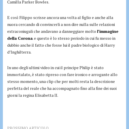
Camilla Parker Bowles.
E così Filippo scrisse ancora una volta al figlio e anche alla
nuora cercando di convincerli a non dire nulla sulle relazioni
extraconiugali che andavano a danneggiare molto
l’immagine
della Corona
. e questo è lo stesso periodo in cui fu messo in
dubbio anche il fatto che fosse lui il padre biologico di Harry
d’Inghilterra.
In uno degli ultimi video in cui il principe Philip è stato
immortalato, è stato ripreso con fare ironico e arrogante allo
stesso momento, una clip che per molti resta la descrizione
perfetta del reale che ha accompagnato fino alla fine dei suoi
giorni la regina Elisabetta II.
PROSSIMO ARTICOLO