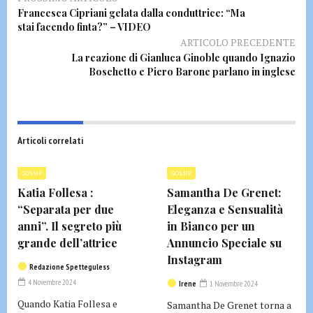
Francesca Cipriani gelata dalla conduttrice: “Ma
stai facendo finta?” – VIDEO
ARTICOLO PRECEDENTE
La reazione di Gianluca Ginoble quando Ignazio
Boschetto e Piero Barone parlano in inglese
Articoli correlati
GOSSIP
GOSSIP
Katia Follesa :
Samantha De Grenet:
“Separata per due
Eleganza e Sensualità
anni”. Il segreto più
in Bianco per un
grande dell’attrice
Annuncio Speciale su
Instagram
Redazione Spetteguless
4 Novembre 2024
Irene
1 Novembre 2024
Quando Katia Follesa e
Samantha De Grenet torna a