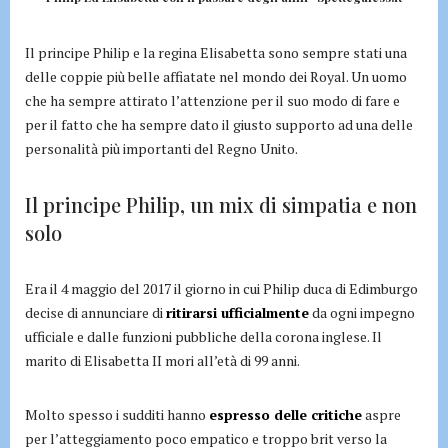
Il principe Philip e la regina Elisabetta sono sempre stati una
delle coppie più belle affiatate nel mondo dei Royal. Un uomo
che ha sempre attirato l’attenzione per il suo modo di fare e
per il fatto che ha sempre dato il giusto supporto ad una delle
personalità più importanti del Regno Unito.
Il principe Philip, un mix di simpatia e non
solo
Era il 4 maggio del 2017 il giorno in cui Philip duca di Edimburgo
decise di annunciare di
ritirarsi ufficialmente
da ogni impegno
ufficiale e dalle funzioni pubbliche della corona inglese. Il
marito di Elisabetta II mori all’età di 99 anni.
Molto spesso i sudditi hanno
espresso delle critiche
aspre
per l’atteggiamento poco empatico e troppo brit verso la