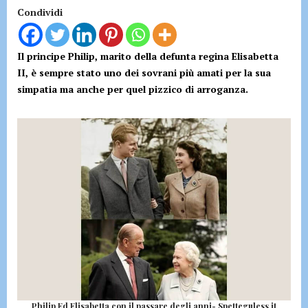
Condividi
Il principe Philip, marito della defunta regina Elisabetta
II, è sempre stato uno dei sovrani più amati per la sua
simpatia ma anche per quel pizzico di arroganza.
Philip Ed Elisabetta con il passare degli anni- Spetteguless.it