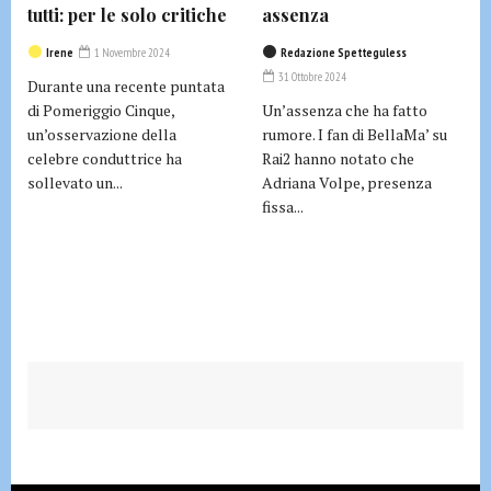
tutti: per le solo critiche
assenza
Irene
1 Novembre 2024
Redazione Spetteguless
31 Ottobre 2024
Durante una recente puntata
di Pomeriggio Cinque,
Un’assenza che ha fatto
un’osservazione della
rumore. I fan di BellaMa’ su
celebre conduttrice ha
Rai2 hanno notato che
sollevato un...
Adriana Volpe, presenza
fissa...