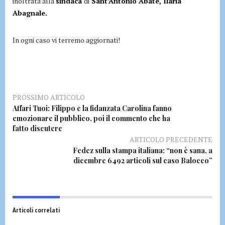
inoltrata alla
sindaca
di
Sant’Antonio Abate, Ilaria
Abagnale.
In ogni caso vi terremo aggiornati!
PROSSIMO ARTICOLO
Affari Tuoi: Filippo e la fidanzata Carolina fanno
emozionare il pubblico, poi il commento che ha
fatto discutere
ARTICOLO PRECEDENTE
Fedez sulla stampa italiana: “non è sana, a
dicembre 6492 articoli sul caso Balocco”
Articoli correlati