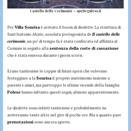
Castello delle Cerimonie – spetteguless.it
Per
Villa Sonrisa
è arrivato il boom di disdette. La struttura di
Sant’Antonio Abate, assoluta protagonista de
Il castello delle
cerimonie
, un po’ di tempo fa è stata confiscata ed affidata al
Comune in seguito alla
sentenza della corte di cassazione
che è stata emessa durante i giorni scorsi.
Erano tantissime le coppie di futuri sposi che volevano
festeggiare a la
Sonrisa
il proprio matrimonio insieme a
parenti e amici, ma purtroppo le ultime vicende della famiglia
Polese
hanno infranto questi sogni, almeno apparentemente.
Le disdette sono infatti tantissime e probabilmente ne
arriveranno tante altre nel giro di poche ore. Ma a quanto pare
prenotazioni
sono ancora aperte.