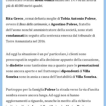
più di 40.000 metri quadri.
Rita Greco
, ormai defunta moglie di
Tobia Antonio Polese
,
ovvero il
Boss delle cerimonie
, e
Agostino Polese,
fratello
dell’uomo nonché amministratore della società, sono stati
condannati
in seguito alla sentenza emessa dal tribunale di
Torre Annunziata nel 2016.
Ad oggi la situazione è un po’ particolare, i clienti sono
preoccupati in seguito alla decisione appunto della cassazione,
le
disdette
sono tantissime ma a quanto pare le
prenotazioni
sono ancora aperte e nel frattempo i
dipendenti
di
Villa
Sonrisa
sono in ansia a causa dell’instabilità di
Villa Sonrisa.
Purtroppo per la famiglia
Polese
la strada verso la via d’uscita
sembra essere ancora lunga. Ad oggi non si hanno
aggiornamenti a riguardo, neanche in merito alla richiesta