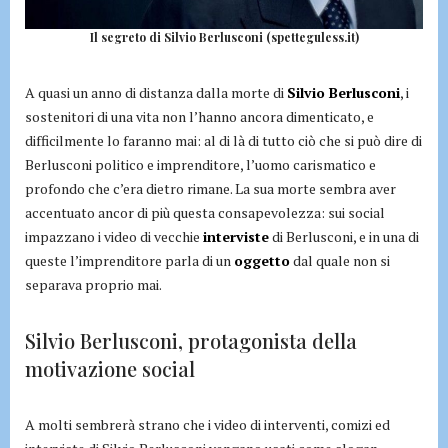
Il segreto di Silvio Berlusconi (spetteguless.it)
A quasi un anno di distanza dalla morte di
Silvio Berlusconi
, i
sostenitori di una vita non l’hanno ancora dimenticato, e
difficilmente lo faranno mai: al di là di tutto ciò che si può dire di
Berlusconi politico e imprenditore, l’uomo carismatico e
profondo che c’era dietro rimane. La sua morte sembra aver
accentuato ancor di più questa consapevolezza: sui social
impazzano i video di vecchie
interviste
di Berlusconi, e in una di
queste l’imprenditore parla di un
oggetto
dal quale non si
separava proprio mai.
Silvio Berlusconi, protagonista della
motivazione social
A molti sembrerà strano che i video di interventi, comizi ed