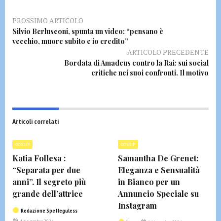
PROSSIMO ARTICOLO
Silvio Berlusconi, spunta un video: “pensano è
vecchio, muore subito e io eredito”
ARTICOLO PRECEDENTE
Bordata di Amadeus contro la Rai: sui social
critiche nei suoi confronti. Il motivo
Articoli correlati
GOSSIP
GOSSIP
Katia Follesa :
Samantha De Grenet:
“Separata per due
Eleganza e Sensualità
anni”. Il segreto più
in Bianco per un
grande dell’attrice
Annuncio Speciale su
Instagram
Redazione Spetteguless