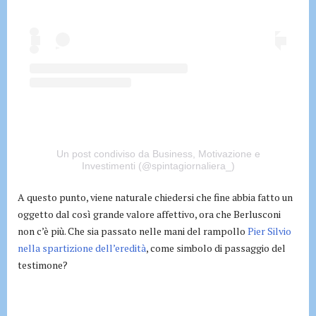
Un post condiviso da Business, Motivazione e
Investimenti (@spintagiornaliera_)
A questo punto, viene naturale chiedersi che fine abbia fatto un
oggetto dal così grande valore affettivo, ora che Berlusconi
non c’è più. Che sia passato nelle mani del rampollo
Pier Silvio
nella spartizione dell’eredità
, come simbolo di passaggio del
testimone?