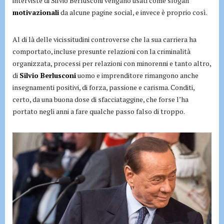
interviste di Silvio Berlusconi vengano usati come slogan
motivazionali
da alcune pagine social, e invece è proprio così.
Al di là delle vicissitudini controverse che la sua carriera ha
comportato, incluse presunte relazioni con la criminalità
organizzata, processi per relazioni con minorenni e tanto altro,
di
Silvio Berlusconi
uomo e imprenditore rimangono anche
insegnamenti positivi, di forza, passione e carisma. Conditi,
certo, da una buona dose di sfacciataggine, che forse l’ha
portato negli anni a fare qualche passo falso di troppo.