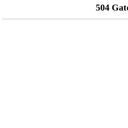
504 Gat