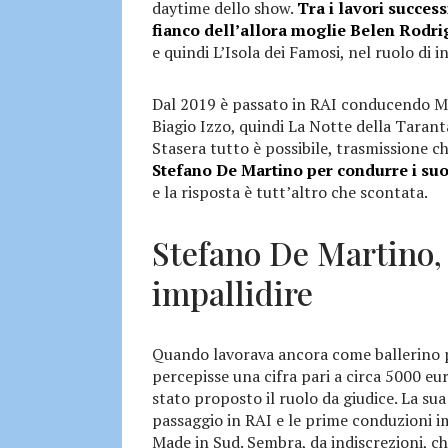
daytime dello show.
Tra i lavori succes
fianco dell’allora moglie Belen Rodr
e quindi L’Isola dei Famosi, nel ruolo di i
Dal 2019 è passato in RAI conducendo Ma
Biagio Izzo, quindi La Notte della Tarant
Stasera tutto è possibile, trasmissione c
Stefano De Martino per condurre i su
e la risposta è tutt’altro che scontata.
Stefano De Martino,
impallidire
Quando lavorava ancora come ballerino p
percepisse una cifra pari a circa 5000 eu
stato proposto il ruolo da giudice. La su
passaggio in RAI e le prime conduzioni im
Made in Sud. Sembra, da indiscrezioni, c