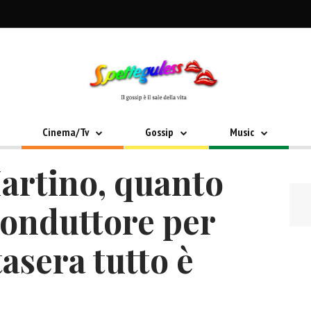
Cinema/Tv
Gossip
Music
artino, quanto
conduttore per
asera tutto è