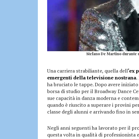
Stefano De Martino durante un
Una carriera strabiliante, quella dell
‘ex p
emergenti della televisione nostrana
.
ha bruciato le tappe. Dopo avere iniziato
borsa di studio per il Broadway Dance Cen
sue capacità in danza moderna e contemp
quando è riuscito a superare i provini per
classe degli alunni e arrivando fino in sem
Negli anni seguenti ha lavorato per il p
questa volta in qualità di professionista