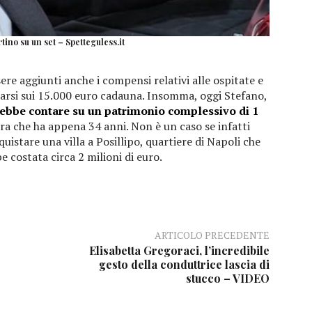
ino su un set – Spetteguless.it
re aggiunti anche i compensi relativi alle ospitate e
rarsi sui 15.000 euro cadauna. Insomma, oggi Stefano,
ebbe contare su un patrimonio complessivo di 1
era che ha appena 34 anni. Non è un caso se infatti
cquistare una villa a Posillipo, quartiere di Napoli che
e costata circa 2 milioni di euro.
ARTICOLO PRECEDENTE
Elisabetta Gregoraci, l’incredibile
gesto della conduttrice lascia di
stucco – VIDEO