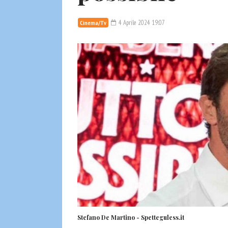
4 Aprile 2024 19:07
Cinema/Tv
Stefano De Martino - Spetteguless.it