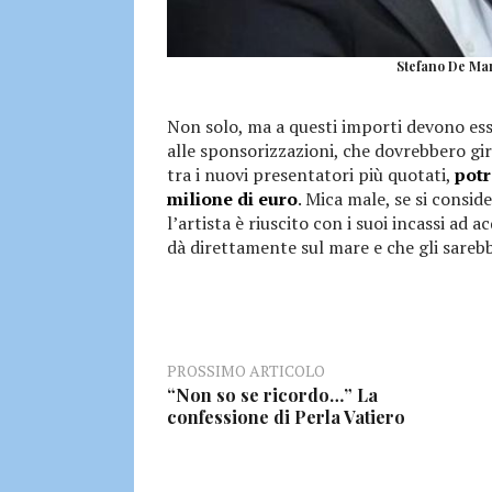
Stefano De Mart
Non solo, ma a questi importi devono esse
alle sponsorizzazioni, che dovrebbero gi
tra i nuovi presentatori più quotati,
potr
milione di euro
. Mica male, se si consid
l’artista è riuscito con i suoi incassi ad a
dà direttamente sul mare e che gli sarebb
PROSSIMO ARTICOLO
“Non so se ricordo…” La
confessione di Perla Vatiero