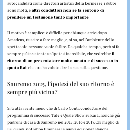
autocandidati come direttori artistici della kermesse, i dubbi
sono molti, e
altri conduttori non se la sentono di
prendere un testimone tanto importante
.
Il motivo è semplice: è difficile per chiunque arrivi dopo
Amadeus, riuscire a fare meglio, e, si sa, nell’ambiente dello
spettacolo nessuno vuole fallire. Da qualche tempo, però si fa
sempre più insistente un’ipotesi incredibile, che vedrebbe
il
ritorno di un presentatore molto amato e di successo in
quota Rai
, che ora ha voluto dire la sua sulla questione.
Sanremo 2025, l’ipotesi del suo ritorno è
sempre più vicina?
Si tratta niente meno che di Carlo Conti, conduttore del
programma di successo Tale e Quale Show su Rai 1, nonché già
padrone di casa di Sanremo nel 2015, 2016 e 2017. Chi meglio di
lui, quindi, potrebbe timonare la nuova edizione? Benché