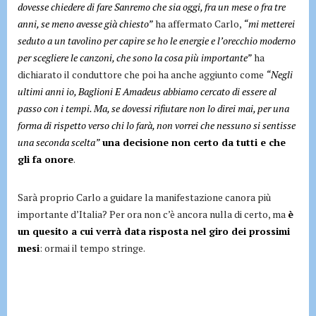
dovesse chiedere di fare Sanremo che sia oggi, fra un mese o fra tre
anni, se meno avesse già chiesto”
ha affermato Carlo,
“mi metterei
seduto a un tavolino per capire se ho le energie e l’orecchio moderno
per scegliere le canzoni, che sono la cosa più importante”
ha
dichiarato il conduttore che poi ha anche aggiunto come
“Negli
ultimi anni io, Baglioni E Amadeus abbiamo cercato di essere al
passo con i tempi. Ma, se dovessi rifiutare non lo direi mai, per una
forma di rispetto verso chi lo farà, non vorrei che nessuno si sentisse
una seconda scelta”
una decisione non certo da tutti e che
gli fa onore
.
Sarà proprio Carlo a guidare la manifestazione canora più
importante d’Italia? Per ora non c’è ancora nulla di certo, ma
è
un quesito a cui verrà data risposta nel giro dei prossimi
mesi
: ormai il tempo stringe.