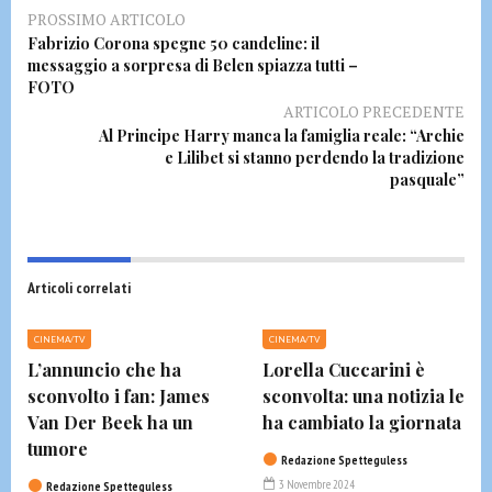
PROSSIMO ARTICOLO
Fabrizio Corona spegne 50 candeline: il
messaggio a sorpresa di Belen spiazza tutti –
FOTO
ARTICOLO PRECEDENTE
Al Principe Harry manca la famiglia reale: “Archie
e Lilibet si stanno perdendo la tradizione
pasquale”
Articoli correlati
CINEMA/TV
CINEMA/TV
L’annuncio che ha
Lorella Cuccarini è
sconvolto i fan: James
sconvolta: una notizia le
Van Der Beek ha un
ha cambiato la giornata
tumore
Redazione Spetteguless
3 Novembre 2024
Redazione Spetteguless