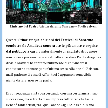
L’interno del Teatro Ariston durante Sanremo – Spetteguless.it
Queste
ultime cinque edizioni del Festival di Sanremo
condotte da Amadeus sono state le più amate e seguite
dal pubblico a casa
, e naturalmente un risultato del genere
non poteva passare inosservato alle alte sfere Rai. La dirigenza
di viale Mazzini ha tentato inutilmente di convincere il
conduttore a tornare per un’ultima sesta edizione all’Ariston,
ma il padrone di casa di Affari tuoi è apparso irremovibile:
niente da fare, non se ne parla.
Di conseguenza, si sta ora cercando con una certa ansia il suo
successore, ma si tratta di un’impresa tutt’altro che facile.
Benché tanti artisti, tra i quali anche Gigi D’Alessio, si siano