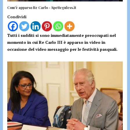
Com'è apparso Re Carlo - Spetteguless.it
Condividi
Tutti i sudditi si sono immediatamente preoccupati nel
momento in cui Re Carlo III è apparso in video in
occasione del video messaggio per le festività pasquali.