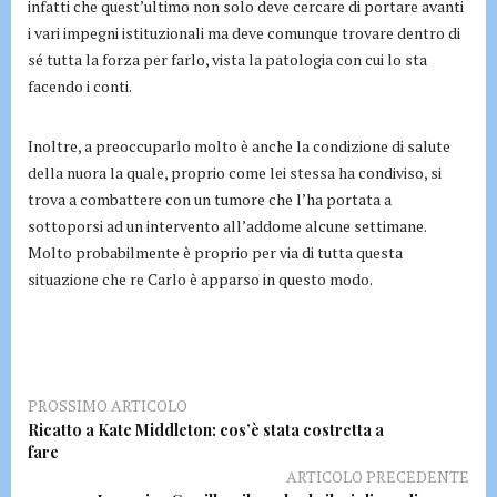
infatti che quest’ultimo non solo deve cercare di portare avanti
i vari impegni istituzionali ma deve comunque trovare dentro di
sé tutta la forza per farlo, vista la patologia con cui lo sta
facendo i conti.
Inoltre, a preoccuparlo molto è anche la condizione di salute
della nuora la quale, proprio come lei stessa ha condiviso, si
trova a combattere con un tumore che l’ha portata a
sottoporsi ad un intervento all’addome alcune settimane.
Molto probabilmente è proprio per via di tutta questa
situazione che re Carlo è apparso in questo modo.
PROSSIMO ARTICOLO
Ricatto a Kate Middleton: cos’è stata costretta a
fare
ARTICOLO PRECEDENTE