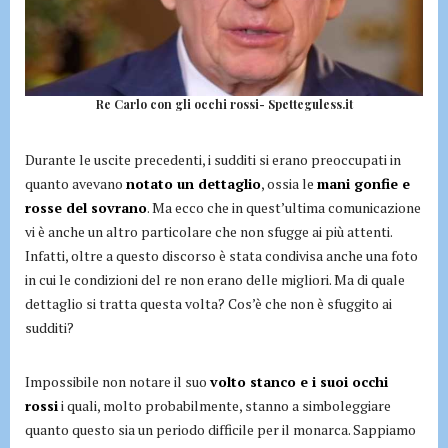
Re Carlo con gli occhi rossi- Spetteguless.it
Durante le uscite precedenti, i sudditi si erano preoccupati in
quanto avevano
notato un dettaglio
, ossia le
mani gonfie e
rosse del sovrano
. Ma ecco che in quest’ultima comunicazione
vi è anche un altro particolare che non sfugge ai più attenti.
Infatti, oltre a questo discorso è stata condivisa anche una foto
in cui le condizioni del re non erano delle migliori. Ma di quale
dettaglio si tratta questa volta? Cos’è che non è sfuggito ai
sudditi?
Impossibile non notare il suo
volto stanco e i suoi occhi
rossi
i quali, molto probabilmente, stanno a simboleggiare
quanto questo sia un periodo difficile per il monarca. Sappiamo