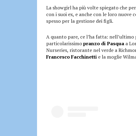
La showgirl ha più volte spiegato che p
con i suoi ex, e anche con le loro nuove
spesso per la gestione dei figli.
A quanto pare, ce l’ha fatta: nell’ulti
particolarissimo
pranzo di Pasqua
a Lon
Nurseries, ristorante nel verde a Richmon
Francesco Facchinetti
e la moglie Wilma 