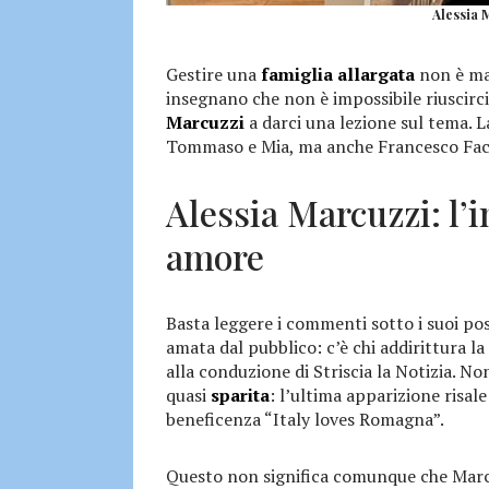
Alessia M
Gestire una
famiglia allargata
non è mai
insegnano che non è impossibile riuscirci:
Marcuzzi
a darci una lezione sul tema. La
Tommaso e Mia, ma anche Francesco Facc
Alessia Marcuzzi: l’
amore
Basta leggere i commenti sotto i suoi po
amata dal pubblico: c’è chi addirittura l
alla conduzione di Striscia la Notizia. No
quasi
sparita
: l’ultima apparizione risal
beneficenza “Italy loves Romagna”.
Questo non significa comunque che Marcu