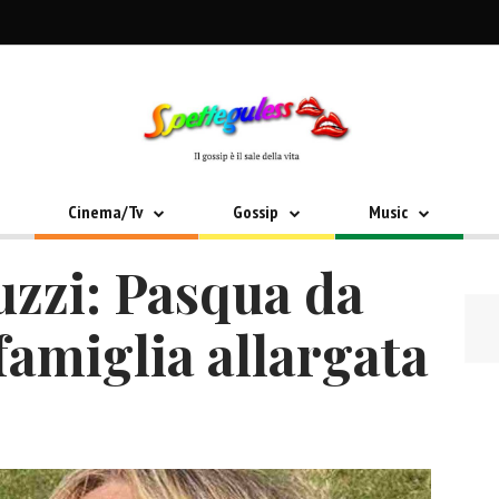
Cinema/Tv
Gossip
Music
uzzi: Pasqua da
famiglia allargata