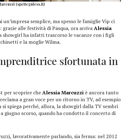
arcuzzi (spetteguless.it)
 un’impresa semplice, ma spesso le famiglie Vip ci
 grazie alle festività di Pasqua, ora arriva
Alessia
 showgirl ha infatti trascorso le vacanze con i figli
hinetti e la moglie Wilma.
imprenditrice sfortunata in
st per scoprire che
Alessia Marcuzzi
è ancora tanto
a reclama a gran voce per un ritorno in TV, ad esempio
n si spiega perché, allora, la showgirl dalla TV sembri
e a giugno scorso, quando ha condotto il concerto di
zzi, lavorativamente parlando, sia ferma: nel 2012