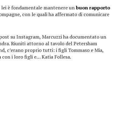
er lei è fondamentale mantenere un
buon rapporto
 compagne, con le quali ha affermato di comunicare
mo post su Instagram, Marcuzzi ha documentato un
dra. Riuniti attorno al tavolo del Petersham
d, c’erano proprio tutti: i figli Tommaso e Mia,
con i loro figli e… Katia Follesa.