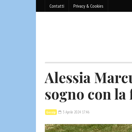
Contatti
Privacy & Cookies
Alessia Marc
sogno con la 
3 Aprile 2024 17:46
Gossip