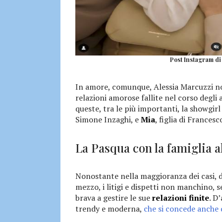
Post Instagram di 
In amore, comunque, Alessia Marcuzzi no
relazioni amorose fallite nel corso degli 
queste, tra le più importanti, la showgirl
Simone Inzaghi, e
Mia
, figlia di Francesc
La Pasqua con la famiglia a
Nonostante nella maggioranza dei casi, do
mezzo, i litigi e dispetti non manchino,
brava a gestire le sue
relazioni finite
. D
trendy e moderna,
che si concede anche 