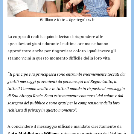
William e Kate – Spetteguless.it
La coppia di reali ha quindi deciso di rispondere alle
speculazioni giunte durante le ultime ore ma ne hanno
approfittato anche per ringraziare coloro i quali invece gli
stanno vicini in questo momento difficile della loro vita.
“Il principe e la principessa sono entrambi enormemente toccati dai
gentili messaggi provenienti da persone qui nel Regno Unito, in
tutto il Commonwealth e in tutto il mondo in risposta al messaggio
di Sua Altezza Reale. Sono estremamente commossi dal calore e dal
sostegno del pubblico e sono grati per la comprensione della loro
richiesta di privacy in questo momento”.
A condividere il messaggio ufficiale mandato direttamente da
Kate Middleton
e
William,
principe e principessa del Galles, è