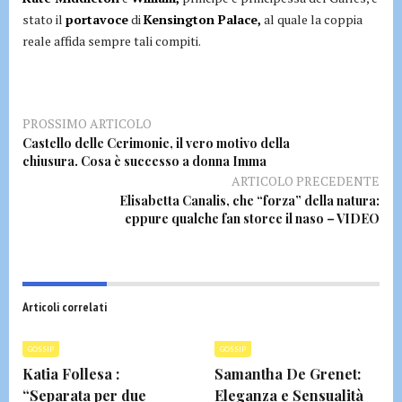
stato il
portavoce
di
Kensington Palace,
al quale la coppia
reale affida sempre tali compiti.
PROSSIMO ARTICOLO
Castello delle Cerimonie, il vero motivo della
chiusura. Cosa è successo a donna Imma
ARTICOLO PRECEDENTE
Elisabetta Canalis, che “forza” della natura:
eppure qualche fan storce il naso – VIDEO
Articoli correlati
GOSSIP
GOSSIP
Katia Follesa :
Samantha De Grenet:
“Separata per due
Eleganza e Sensualità