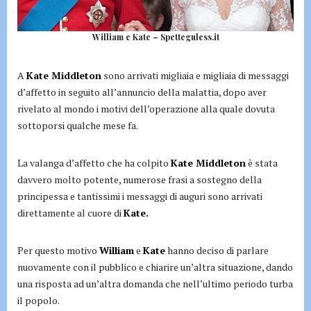
William e Kate – Spetteguless.it
A
Kate Middleton
sono arrivati migliaia e migliaia di messaggi
d’affetto in seguito all’annuncio della malattia, dopo aver
rivelato al mondo i motivi dell’operazione alla quale dovuta
sottoporsi qualche mese fa.
La valanga d’affetto che ha colpito
Kate Middleton
è stata
davvero molto potente, numerose frasi a sostegno della
principessa e tantissimi i messaggi di auguri sono arrivati
direttamente al cuore di
Kate.
Per questo motivo
William
e
Kate
hanno deciso di parlare
nuovamente con il pubblico e chiarire un’altra situazione, dando
una risposta ad un’altra domanda che nell’ultimo periodo turba
il popolo.