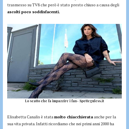
trasmesso su TV8 che però è stato presto chiuso a causa degli
ascolti poco soddisfacenti.
Lo scatto che fa impazzire i fan- Spetteguless.it
Elisabetta Canalis è stata
molto chiacchierata
anche per la
sua vita privata. Infatti ricordiamo che nei primi anni 2000 ha