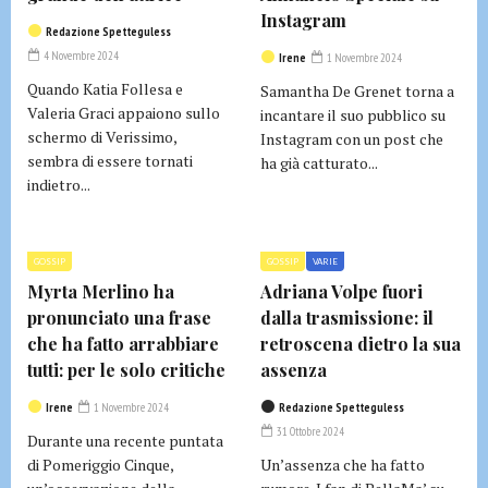
Instagram
Redazione Spetteguless
4 Novembre 2024
Irene
1 Novembre 2024
Quando Katia Follesa e
Samantha De Grenet torna a
Valeria Graci appaiono sullo
incantare il suo pubblico su
schermo di Verissimo,
Instagram con un post che
sembra di essere tornati
ha già catturato...
indietro...
GOSSIP
GOSSIP
VARIE
Myrta Merlino ha
Adriana Volpe fuori
pronunciato una frase
dalla trasmissione: il
che ha fatto arrabbiare
retroscena dietro la sua
tutti: per le solo critiche
assenza
Irene
1 Novembre 2024
Redazione Spetteguless
31 Ottobre 2024
Durante una recente puntata
di Pomeriggio Cinque,
Un’assenza che ha fatto