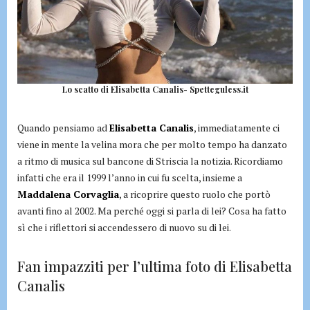
Lo scatto di Elisabetta Canalis- Spetteguless.it
Quando pensiamo ad
Elisabetta Canalis
, immediatamente ci
viene in mente la velina mora che per molto tempo ha danzato
a ritmo di musica sul bancone di Striscia la notizia. Ricordiamo
infatti che era il 1999 l’anno in cui fu scelta, insieme a
Maddalena Corvaglia
, a ricoprire questo ruolo che portò
avanti fino al 2002. Ma perché oggi si parla di lei? Cosa ha fatto
sì che i riflettori si accendessero di nuovo su di lei.
Fan impazziti per l’ultima foto di Elisabetta
Canalis