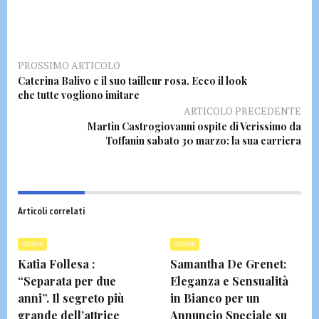
PROSSIMO ARTICOLO
Caterina Balivo e il suo tailleur rosa. Ecco il look
che tutte vogliono imitare
ARTICOLO PRECEDENTE
Martin Castrogiovanni ospite di Verissimo da
Toffanin sabato 30 marzo: la sua carriera
Articoli correlati
GOSSIP
GOSSIP
Katia Follesa :
Samantha De Grenet:
“Separata per due
Eleganza e Sensualità
anni”. Il segreto più
in Bianco per un
grande dell’attrice
Annuncio Speciale su