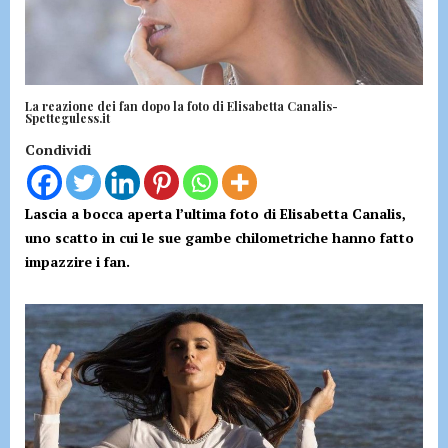
La reazione dei fan dopo la foto di Elisabetta Canalis-
Spetteguless.it
Condividi
Lascia a bocca aperta l’ultima foto di Elisabetta Canalis,
uno scatto in cui le sue gambe chilometriche hanno fatto
impazzire i fan.