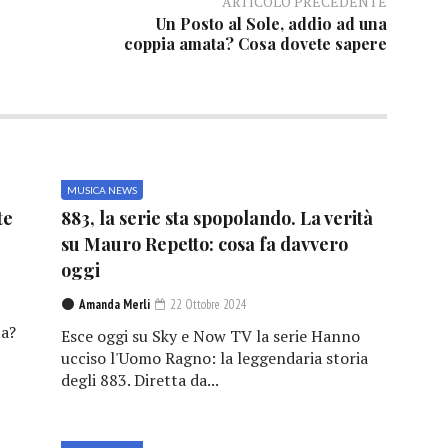
ARTICOLO PRECEDENTE
Un Posto al Sole, addio ad una
coppia amata? Cosa dovete sapere
MUSICA NEWS
te
883, la serie sta spopolando. La verità
su Mauro Repetto: cosa fa davvero
oggi
Amanda Merli
22 Ottobre 2024
a?
Esce oggi su Sky e Now TV la serie Hanno
ucciso l'Uomo Ragno: la leggendaria storia
degli 883. Diretta da...