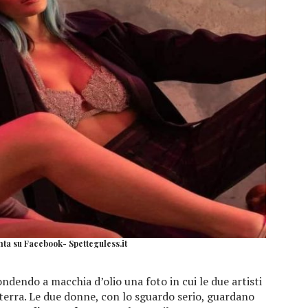
nta su Facebook- Spetteguless.it
fondendo a macchia d’olio una foto in cui le due artisti
terra. Le due donne, con lo sguardo serio, guardano