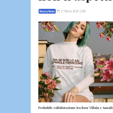
27 Marzo 2024 12:00
Musica News
Probabile collaborazione tra Rose Villain e Annali