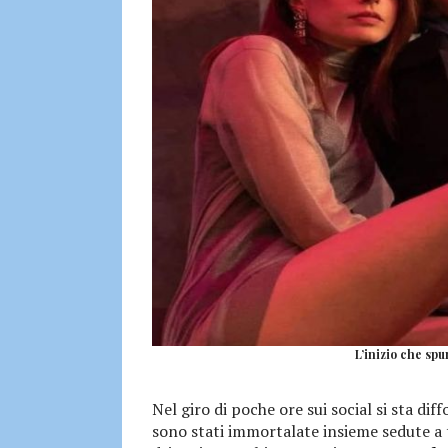
L’inizio che spu
Nel giro di poche ore sui social si sta dif
sono stati immortalate insieme sedute a 