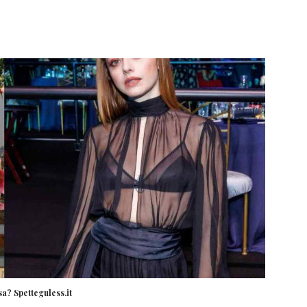
sa? Spetteguless.it