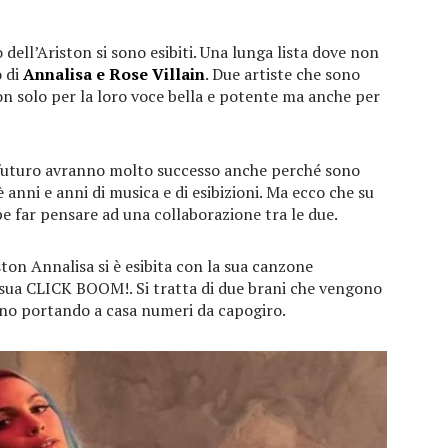
 dell’Ariston si sono esibiti. Una lunga lista dove non
o di
Annalisa e Rose Villain
. Due artiste che sono
non solo per la loro voce bella e potente ma anche per
in futuro avranno molto successo anche perché sono
anni e anni di musica e di esibizioni. Ma ecco che su
 far pensare ad una collaborazione tra le due.
ston Annalisa si è esibita con la sua canzone
 sua CLICK BOOM!. Si tratta di due brani che vengono
anno portando a casa numeri da capogiro.