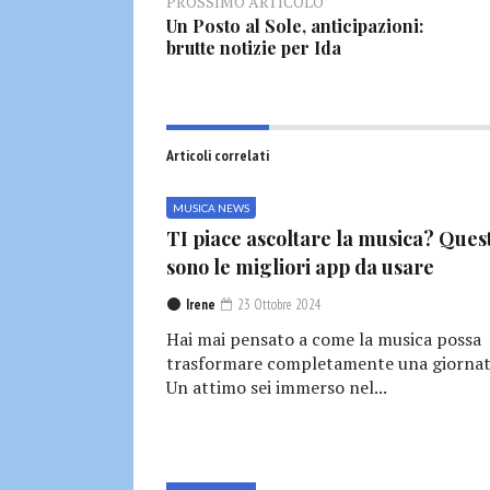
PROSSIMO ARTICOLO
Un Posto al Sole, anticipazioni:
brutte notizie per Ida
Articoli correlati
MUSICA NEWS
TI piace ascoltare la musica? Ques
sono le migliori app da usare
Irene
23 Ottobre 2024
Hai mai pensato a come la musica possa
trasformare completamente una giornat
Un attimo sei immerso nel...