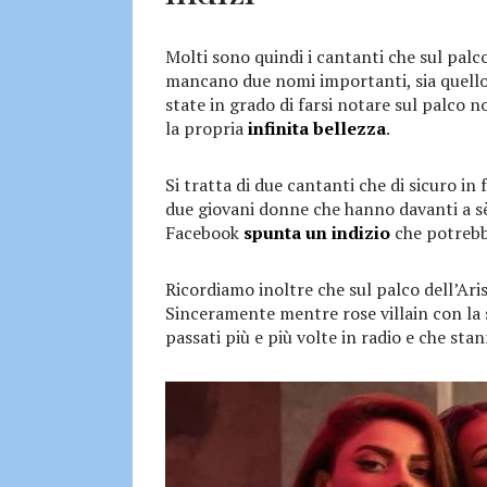
Molti sono quindi i cantanti che sul palco
mancano due nomi importanti, sia quell
state in grado di farsi notare sul palco 
la propria
infinita bellezza
.
Si tratta di due cantanti che di sicuro 
due giovani donne che hanno davanti a sè 
Facebook
spunta un indizio
che potrebbe
Ricordiamo inoltre che sul palco dell’Ari
Sinceramente mentre rose villain con la
passati più e più volte in radio e che st