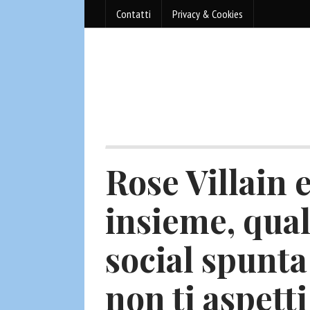
Contatti
Privacy & Cookies
Rose Villain 
insieme, qua
social spunta
non ti aspetti