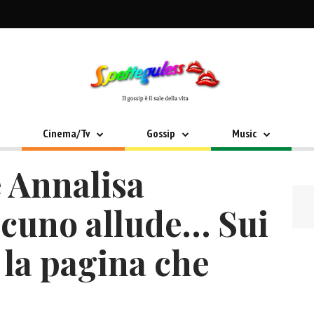
Cinema/Tv
Gossip
Music
e Annalisa
lcuno allude… Sui
 la pagina che