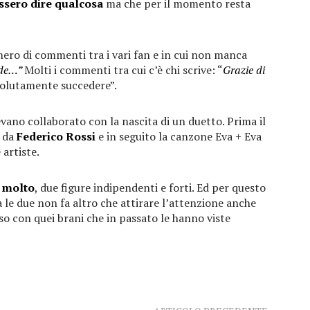
ssero dire qualcosa
ma che per il momento resta
ero di commenti tra i vari fan e in cui non manca
ede…”
Molti i commenti tra cui c’è chi scrive: “
Grazie di
solutamente succedere”.
evano collaborato con la nascita di un duetto. Prima il
i da
Federico Rossi
e in seguito la canzone Eva + Eva
 artiste.
 molto
, due figure indipendenti e forti. Ed per questo
 le due non fa altro che attirare l’attenzione anche
 con quei brani che in passato le hanno viste