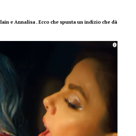
llain e
Annalisa
. Ecco che spunta un indizio che dà