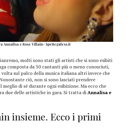
a Annalisa e Rose Villain- Spetteguless.it
anremo, molti sono stati gli artisti che si sono esibiti
lunga composta da 30 cantanti più o meno conosciuti,
 volta sul palco della musica italiana altri invece che
 Nonostante ciò, non si sono lasciati prendere
 meglio di sé durante ogni esibizione. Ma ecco che
ra due delle artistiche in gara. Si tratta di
Annalisa e
ain insieme. Ecco i primi