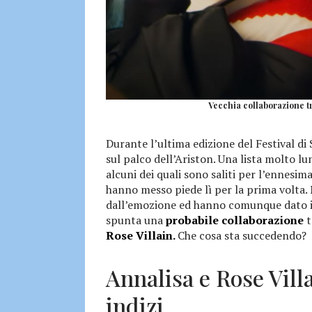
Vecchia collaborazione tr
Durante l’ultima edizione del Festival di S
sul palco dell’Ariston. Una lista molto 
alcuni dei quali sono saliti per l’ennesima
hanno messo piede lì per la prima volta.
dall’emozione ed hanno comunque dato il
spunta una
probabile collaborazione
t
Rose Villain.
Che cosa sta succedendo?
Annalisa e Rose Vill
indizi