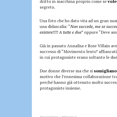
dritto in macchina proprio come se
vole
segreto.
Una foto che ho dato vita ad un gran num
una didascalia: “
Non succede, ma se succ
esistere!!!! A tutte e due
” oppure “Deve as
Già in passato Annalisa e Rose Villain av
successo di “Movimento lento” affiancat
in cui protagoniste erano soltanto le due
Due donne diverse ma che si
somigliano
motivo che l’ennesima collaborazione tra
perché hanno già ottenuto molto successo
protagoniste insieme.