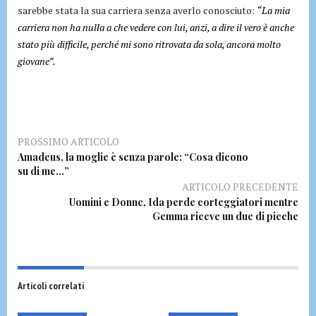
sarebbe stata la sua carriera senza averlo conosciuto:
“La mia
carriera non ha nulla a che vedere con lui, anzi, a dire il vero è anche
stato più difficile, perché mi sono ritrovata da sola, ancora molto
giovane”.
PROSSIMO ARTICOLO
Amadeus, la moglie è senza parole: “Cosa dicono
su di me…”
ARTICOLO PRECEDENTE
Uomini e Donne, Ida perde corteggiatori mentre
Gemma riceve un due di picche
Articoli correlati