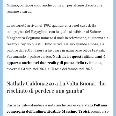
Milano, collaborando anche come pr per alcune discoteche
romane e sarde.
La notorietà arriva nel 1997, quando entra nel cast della
compagnia del Bagaglino, con la quale si esibisce al Salone
Margherita. Seguono numerosi ruoli in televisione, al cinema e a
teatro. Proprio quest’ultimo si rivela il suo grande amore, e a
partire dal 2001 inizierà a lavorare in numerose pièce teatrali.
Pur amando il palcoscenico,
Nathaly in questi ultimi anni è
apparsa anche nei due reality di punta della tv
italiana,
ovvero il Gf Vip, nel 2021, e L’Isola dei famosi nel 2023.
Nathaly Caldonazzo a La Volta Buona: “ho
rischiato di perdere una gamba”
L’artista italo-olandese è nota anche per essere stata
l’ultima
compagna dell’indimenticabile Massimo Troisi
, scomparso