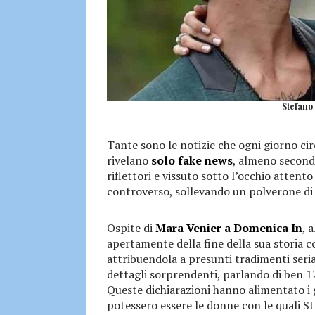
Stefano 
Tante sono le notizie che ogni giorno cir
rivelano
solo fake news
, almeno secondo
riflettori e vissuto sotto l’occhio attent
controverso, sollevando un polverone di 
Ospite di
Mara Venier a Domenica In
, 
apertamente della fine della sua storia c
attribuendola a presunti tradimenti serial
dettagli sorprendenti, parlando di ben 1
Queste dichiarazioni hanno alimentato i 
potessero essere le donne con le quali St