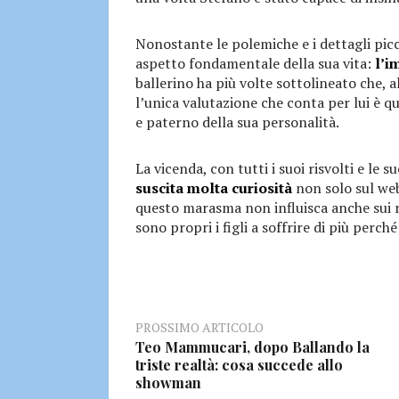
Nonostante le polemiche e i dettagli pic
aspetto fondamentale della sua vita:
l’i
ballerino ha più volte sottolineato che, al
l’unica valutazione che conta per lui è q
e paterno della sua personalità.
La vicenda, con tutti i suoi risvolti e le 
suscita molta curiosità
non solo sul web
questo marasma non influisca anche sui ra
sono propri i figli a soffrire di più perc
PROSSIMO ARTICOLO
Teo Mammucari, dopo Ballando la
triste realtà: cosa succede allo
showman