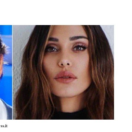
ss.it