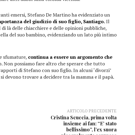
canti emersi, Stefano De Martino ha evidenziato un
mportanza del giudizio di suo figlio, Santiago.
Il
 di là delle chiacchiere e delle opinioni pubbliche,
uella del suo bambino, evidenziando un lato più intimo
sue sfumature,
continua a essere un argomento che
. Non possiamo fare altro che sperare che tutto
pporti di Stefano con suo figlio. In alcuni ‘divorzi’
hé si devono trovare a decidere tra la mamma e il papà.
ARTICOLO PRECEDENTE
Cristina Scuccia, prima volta
insieme ai fan: “E’ stato
bellissimo”, l’ex suora