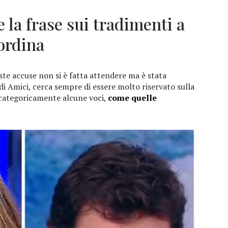
 la frase sui tradimenti a
sordina
te accuse non si è fatta attendere ma è stata
i Amici, cerca sempre di essere molto riservato sulla
categoricamente alcune voci,
come quelle