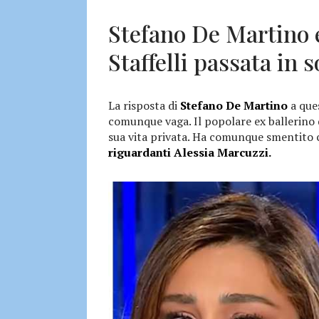
Stefano De Martino e
Staffelli passata in 
La risposta di
Stefano De Martino
a ques
comunque vaga. Il popolare ex ballerino d
sua vita privata. Ha comunque smentito 
riguardanti Alessia Marcuzzi.