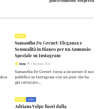
piacevolmente sorpresa
GOSSIP
Samantha De Grenet: Eleganza e
Sensualità in Bianco per un Annuncio
Speciale su Instagram
Irene
1 Novembre 2024
Samantha De Grenet torna a incantare il suo
mbra
pubblico su Instagram con un post che ha
già catturato...
GOSSIP
VARIE
Adriana Volpe fuori dalla