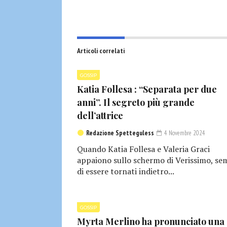
Articoli correlati
GOSSIP
Katia Follesa : “Separata per due
anni”. Il segreto più grande
dell’attrice
Redazione Spetteguless
4 Novembre 2024
Quando Katia Follesa e Valeria Graci
appaiono sullo schermo di Verissimo, se
di essere tornati indietro...
GOSSIP
Myrta Merlino ha pronunciato una