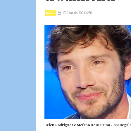
13 Gennaio 2024 6:30
Gossip
Belen Rodriguez e Stefano De Martino - Spettegule