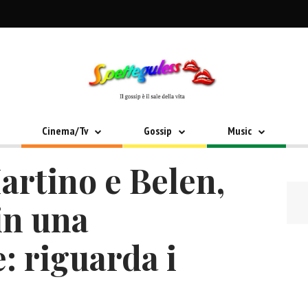
Cinema/Tv
Gossip
Music
artino e Belen,
 in una
: riguarda i