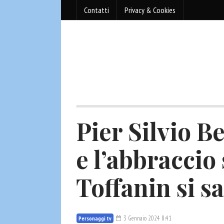
Contatti
Privacy & Cookies
Pier Silvio B
e l’abbraccio 
Toffanin si sa
3 Gennaio 2024 8:41
Personaggi tv