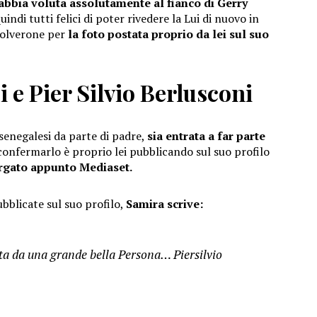
’abbia voluta assolutamente al fianco di Gerry
indi tutti felici di poter rivedere la Lui di nuovo in
polverone per
la foto postata proprio da lei sul suo
i e Pier Silvio Berlusconi
 senegalesi da parte di padre,
sia entrata a far parte
confermarlo è proprio lei pubblicando sul suo profilo
argato appunto Mediaset.
ubblicate sul suo profilo,
Samira scrive:
ta da una grande bella Persona… Piersilvio