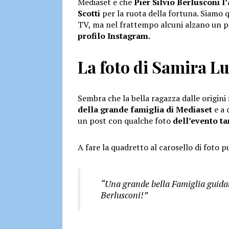
Mediaset e che
Pier Silvio Berlusconi l
Scotti
per la ruota della fortuna. Siamo qu
TV, ma nel frattempo alcuni alzano un 
profilo Instagram.
La foto di Samira Lu
Sembra che la bella ragazza dalle origini
della grande famiglia di Mediaset
e a 
un post con qualche foto
dell’evento t
A fare la quadretto al carosello di foto p
“Una grande bella Famiglia guida
Berlusconi!”