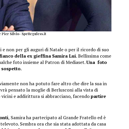
 Pier Silvio- Spetteguless.it
i e non per gli auguri di Natale o per il ricordo di suo
 fianco della ex gieffina Samira Lui
. Bellissima come
alche foto insieme al Patron di Mediaset.
Una foto
 sospetto.
viamente non ha potuto fare altro che dire la sua in
avrà pensato la moglie di Berlusconi alla vista di
 vicini e addirittura si abbracciano, facendo
partire
onti
, Samira ha partecipato al Grande Fratello ed è
 televoto. Sembra ora che sia stata adottata da casa