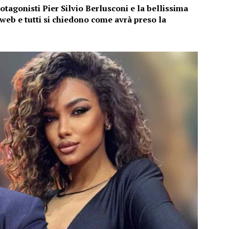
tagonisti Pier Silvio Berlusconi e la bellissima
l web e tutti si chiedono come avrà preso la