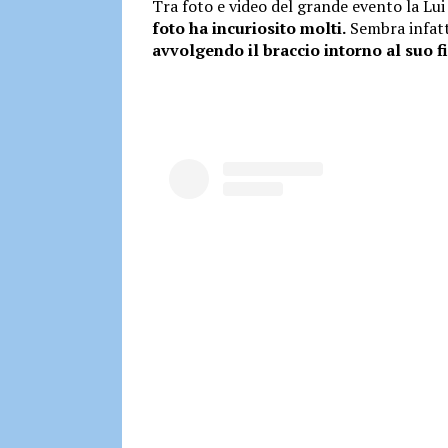
Tra foto e video del grande evento la Lui
foto ha incuriosito molti.
Sembra infatti
avvolgendo il braccio intorno al suo f