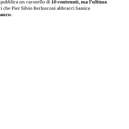
 pubblica un carosello di
10 contenuti, ma l’ultima
 che Pier Silvio Berlusconi abbracci Samira
ianco.