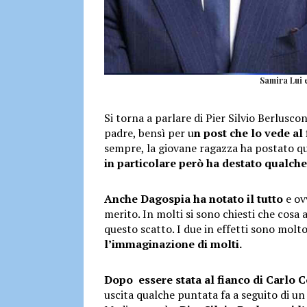
Samira Lui e
Si torna a parlare di Pier Silvio Berluscon
padre, bensì per u
n post che lo vede al
sempre, la giovane ragazza ha postato qu
in particolare però ha destato qualche
Anche Dagospia ha notato il tutto
e ov
merito. In molti si sono chiesti che cosa 
questo scatto. I due in effetti sono molto
l’immaginazione di molti.
Dopo essere stata al fianco di Carlo C
uscita qualche puntata fa a seguito di un