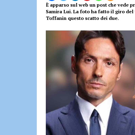
È apparso sul web un post che vede pro
Samira Lui. La foto ha fatto il giro de
Toffanin questo scatto dei due.