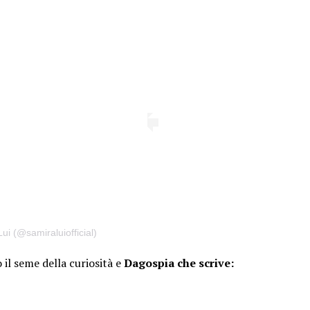
ui (@samiraluiofficial)
 il seme della curiosità e
Dagospia che scrive: