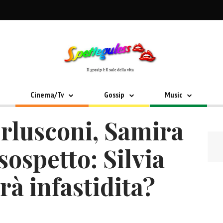
Cinema/Tv
Gossip
Music
erlusconi, Samira
sospetto: Silvia
rà infastidita?